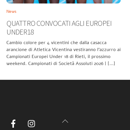
News
QUATTRO CONVOCATI AGLI EUROPEI
UNDER18
Cambio colore per 4 vicentini che dalla casacca
arancione di Atletica Vicentina vestiranno l’azzurro ai
Campionati Europei Under 18 di Rieti, il prossimo
weekend. Campionati di Società Assoluti 2026 | […]
Back
Facebook
Instagram
To