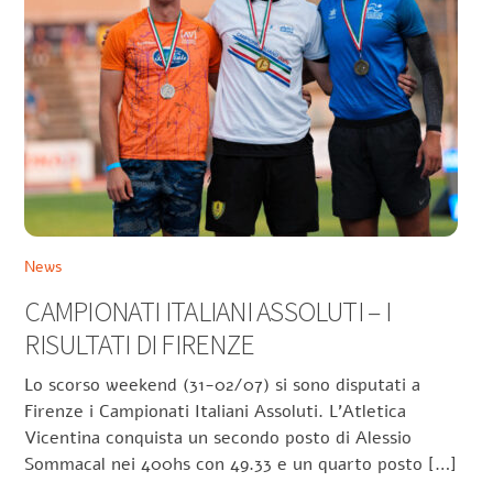
News
CAMPIONATI ITALIANI ASSOLUTI – I
RISULTATI DI FIRENZE
Lo scorso weekend (31-02/07) si sono disputati a
Firenze i Campionati Italiani Assoluti. L’Atletica
Vicentina conquista un secondo posto di Alessio
Sommacal nei 400hs con 49.33 e un quarto posto […]