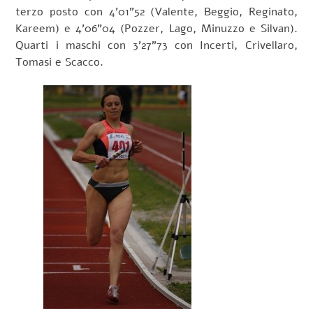
terzo posto con 4’01”52 (Valente, Beggio, Reginato,
Kareem) e 4’06”04 (Pozzer, Lago, Minuzzo e Silvan).
Quarti i maschi con 3’27”73 con Incerti, Crivellaro,
Tomasi e Scacco.