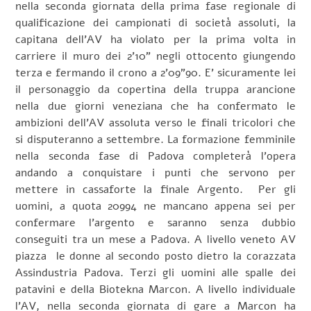
nella seconda giornata della prima fase regionale di
qualificazione dei campionati di società assoluti, la
capitana dell’AV ha violato per la prima volta in
carriere il muro dei 2’10” negli ottocento giungendo
terza e fermando il crono a 2’09”90. E’ sicuramente lei
il personaggio da copertina della truppa arancione
nella due giorni veneziana che ha confermato le
ambizioni dell’AV assoluta verso le finali tricolori che
si disputeranno a settembre. La formazione femminile
nella seconda fase di Padova completerà l’opera
andando a conquistare i punti che servono per
mettere in cassaforte la finale Argento. Per gli
uomini, a quota 20994 ne mancano appena sei per
confermare l’argento e saranno senza dubbio
conseguiti tra un mese a Padova. A livello veneto AV
piazza le donne al secondo posto dietro la corazzata
Assindustria Padova. Terzi gli uomini alle spalle dei
patavini e della Biotekna Marcon. A livello individuale
l’AV, nella seconda giornata di gare a Marcon ha