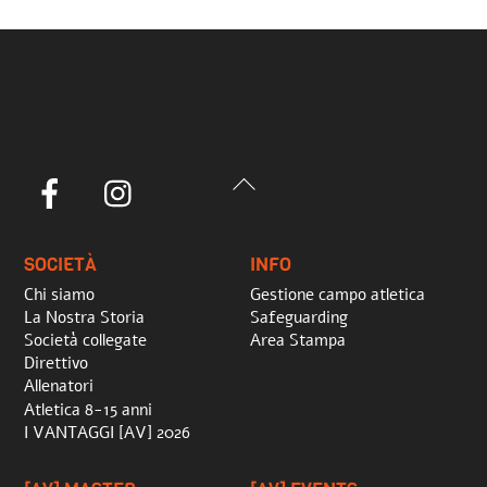
Back
Facebook
Instagram
To
Top
SOCIETÀ
INFO
Chi siamo
Gestione campo atletica
La Nostra Storia
Safeguarding
Società collegate
Area Stampa
Direttivo
Allenatori
Atletica 8-15 anni
I VANTAGGI [AV] 2026