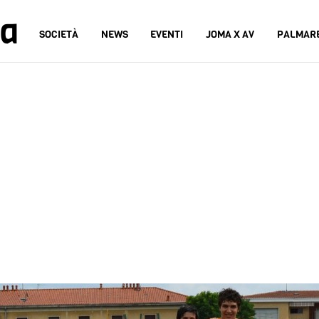
na
SOCIETÀ
NEWS
EVENTI
JOMA X AV
PALMAR