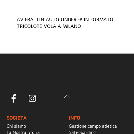
AV FRATTIN AUTO UNDER 18 IN FORMATO
TRICOLORE VOLA A MILANO
Back
Facebook
Instagram
To
Top
SOCIETÀ
INFO
Chi siamo
Gestione campo atletica
La Nostra Storia
Safeguarding