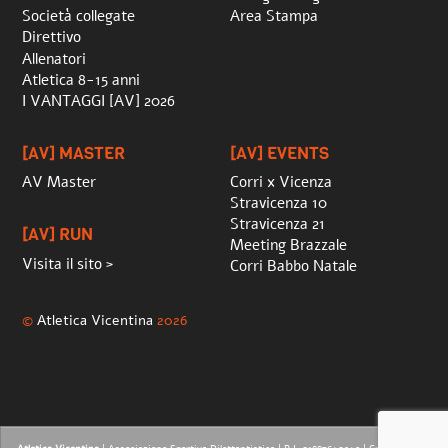
Società collegate
Area Stampa
Direttivo
Allenatori
Atletica 8-15 anni
I VANTAGGI [AV] 2026
[AV] MASTER
[AV] EVENTS
AV Master
Corri x Vicenza
Stravicenza 10
Stravicenza 21
[AV] RUN
Meeting Brazzale
Visita il sito >
Corri Babbo Natale
©
Atletica Vicentina
2026