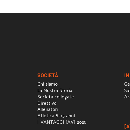
SOCIETÀ
I
Chi siamo
Ge
La Nostra Storia
Sa
Società collegate
Ar
Direttivo
Allenatori
Atletica 8-15 anni
I VANTAGGI [AV] 2026
[A