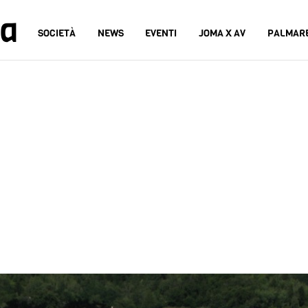
na
SOCIETÀ
NEWS
EVENTI
JOMA X AV
PALMAR