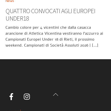
News
QUATTRO CONVOCATI AGLI EUROPEI
UNDER18
Cambio colore per 4 vicentini che dalla casacca
arancione di Atletica Vicentina vestiranno l’azzurro ai
Campionati Europei Under 18 di Rieti, il prossimo
weekend. Campionati di Società Assoluti 2026 | […]
Back
Facebook
Instagram
To
Top