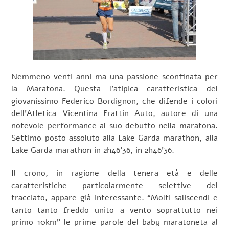
Nemmeno venti anni ma una passione sconfinata per
la Maratona. Questa l’atipica caratteristica del
giovanissimo Federico Bordignon, che difende i colori
dell’Atletica Vicentina Frattin Auto, autore di una
notevole performance al suo debutto nella maratona.
Settimo posto assoluto alla Lake Garda marathon, alla
Lake Garda marathon in 2h46’36, in 2h46’36.
Il crono, in ragione della tenera età e delle
caratteristiche particolarmente selettive del
tracciato, appare già interessante. “Molti saliscendi e
tanto tanto freddo unito a vento soprattutto nei
primo 10km” le prime parole del baby maratoneta al