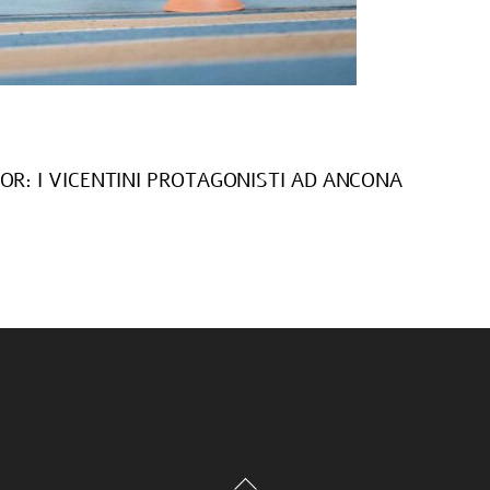
OR: I VICENTINI PROTAGONISTI AD ANCONA
Back