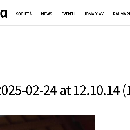
na
SOCIETÀ
NEWS
EVENTI
JOMA X AV
PALMAR
25-02-24 at 12.10.14 (