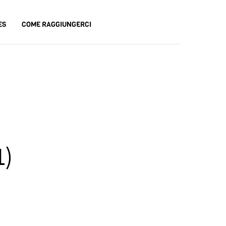
ES
COME RAGGIUNGERCI
1)