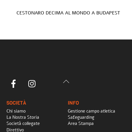
CESTONARO DECIMA AL MONDO A BUDAPEST
Back
Facebook
Instagram
To
Top
SOCIETÀ
INFO
Chi siamo
Gestione campo atletica
La Nostra Storia
Safeguarding
Società collegate
Area Stampa
Direttivo