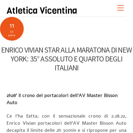
Skip
Men
Atletica Vicentina
to
content
11
11
2010
ENRICO VIVIAN STAR ALLA MARATONA DI NEW
YORK: 35° ASSOLUTO E QUARTO DEGLI
ITALIANI
2h28’ il crono del portacolori dell’AV Master Bisson
Auto
Ce l’ha fatta; con il sensazionale crono di 2.28.22,
Enrico Vivian portacolori dell’AV Master Bisson Auto
decapita il limite delle 2h 30min e si ripropone per una