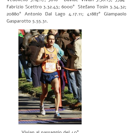
Fabrizio Scettro 3.32.43; 6000° Stefano Tosin 3.34.32;
20880° Antonio Dal Lago 4.17.11; 41887° Giampaolo
Gasparotto 5.55.31.
Vivian al passaggio del 40°