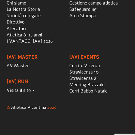
Chi siamo
Gestione campo atletica
La Nostra Storia
Safeguarding
Società collegate
Area Stampa
Direttivo
Allenatori
Atletica 8-15 anni
I VANTAGGI [AV] 2026
[AV] MASTER
[AV] EVENTS
AV Master
Corri x Vicenza
Stravicenza 10
Stravicenza 21
[AV] RUN
Meeting Brazzale
Visita il sito >
Corri Babbo Natale
©
Atletica Vicentina
2026