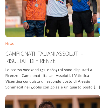
News
CAMPIONATI ITALIANI ASSOLUTI – I
RISULTATI DI FIRENZE
Lo scorso weekend (31-02/07) si sono disputati a
Firenze i Campionati Italiani Assoluti. L’Atletica
Vicentina conquista un secondo posto di Alessio
Sommacal nei 400hs con 49.33 e un quarto posto […]