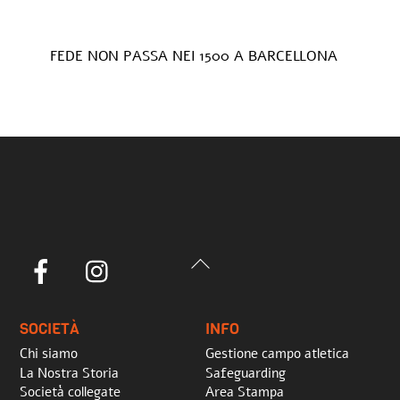
FEDE NON PASSA NEI 1500 A BARCELLONA
Back
Facebook
Instagram
To
Top
SOCIETÀ
INFO
Chi siamo
Gestione campo atletica
La Nostra Storia
Safeguarding
Società collegate
Area Stampa