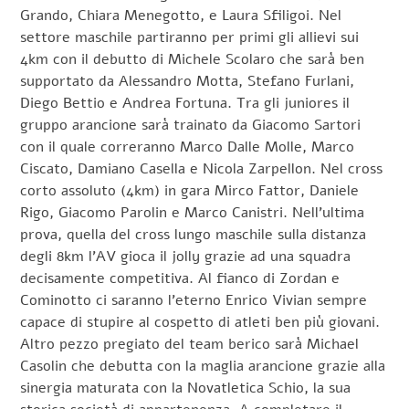
Grando, Chiara Menegotto, e Laura Sfiligoi. Nel
settore maschile partiranno per primi gli allievi sui
4km con il debutto di Michele Scolaro che sarà ben
supportato da Alessandro Motta, Stefano Furlani,
Diego Bettio e Andrea Fortuna. Tra gli juniores il
gruppo arancione sarà trainato da Giacomo Sartori
con il quale correranno Marco Dalle Molle, Marco
Ciscato, Damiano Casella e Nicola Zarpellon. Nel cross
corto assoluto (4km) in gara Mirco Fattor, Daniele
Rigo, Giacomo Parolin e Marco Canistri. Nell’ultima
prova, quella del cross lungo maschile sulla distanza
degli 8km l’AV gioca il jolly grazie ad una squadra
decisamente competitiva. Al fianco di Zordan e
Cominotto ci saranno l’eterno Enrico Vivian sempre
capace di stupire al cospetto di atleti ben più giovani.
Altro pezzo pregiato del team berico sarà Michael
Casolin che debutta con la maglia arancione grazie alla
sinergia maturata con la Novatletica Schio, la sua