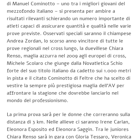
di Manuel Cominotto – uno tra i migliori giovani del
mezzofondo italiano – si presenta per ambire a
risultati rilevanti schierando un numero importante di
atleti capaci di assicurare quantità e qualità nelle varie
prove previste.
Osservati speciali saranno il chiampese
Andrea Zordan, lo scorso anno vincitore di tutte le
prove regionali nel cross lungo, la duevillese Chiara
Renso, maglia azzurra nel 2009 agli europei di cross,
Michele Scolaro che giunge dalla Novatletica Schio
forte del suo titolo italiano da cadetto sui 1.000 metri
in pista e il citato Cominotto di Feltre che ha scelto di
vestire la sempre più prestigiosa maglia dell’AV per
affrontare la stagione che dovrebbe lanciarlo nel
mondo del professionismo.
La prima prova sarà per le donne che correranno sulla
distanza di 3 km. Nelle allieve ci saranno Irene Carlan,
Eleonora Esposito ed Eleonora Saggin. Tra le juniores
Chiara Renso sarà in gara con Gloria Tessaro, Veronica