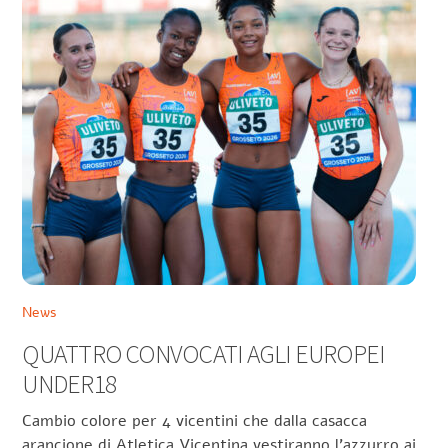
News
QUATTRO CONVOCATI AGLI EUROPEI
UNDER18
Cambio colore per 4 vicentini che dalla casacca
arancione di Atletica Vicentina vestiranno l’azzurro ai