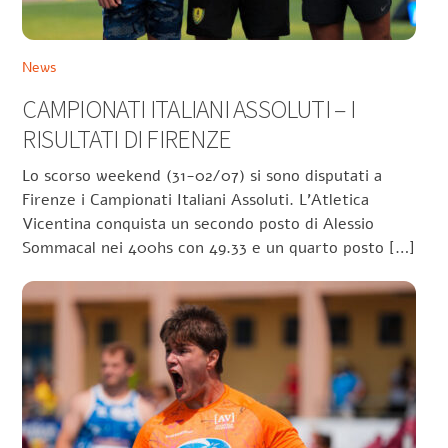
News
CAMPIONATI ITALIANI ASSOLUTI – I
RISULTATI DI FIRENZE
Lo scorso weekend (31-02/07) si sono disputati a
Firenze i Campionati Italiani Assoluti. L’Atletica
Vicentina conquista un secondo posto di Alessio
Sommacal nei 400hs con 49.33 e un quarto posto […]