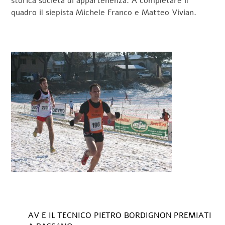
storica società di appartenenza. A completare il
quadro il siepista Michele Franco e Matteo Vivian.
AV E IL TECNICO PIETRO BORDIGNON PREMIATI