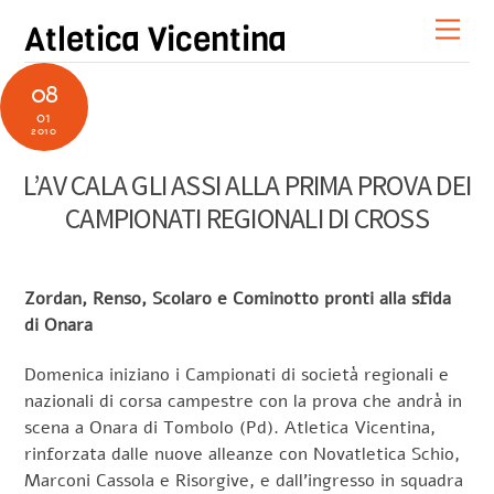
Skip
Men
Atletica Vicentina
to
content
08
01
2010
L’AV CALA GLI ASSI ALLA PRIMA PROVA DEI
CAMPIONATI REGIONALI DI CROSS
Zordan, Renso, Scolaro e Cominotto pronti alla sfida
di Onara
Domenica iniziano i Campionati di società regionali e
nazionali di corsa campestre con la prova che andrà in
scena a Onara di Tombolo (Pd). Atletica Vicentina,
rinforzata dalle nuove alleanze con Novatletica Schio,
Marconi Cassola e Risorgive, e dall’ingresso in squadra