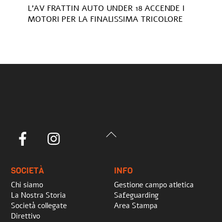
L’AV FRATTIN AUTO UNDER 18 ACCENDE I
MOTORI PER LA FINALISSIMA TRICOLORE
Back
Facebook
Instagram
To
Top
SOCIETÀ
INFO
Chi siamo
Gestione campo atletica
La Nostra Storia
Safeguarding
Società collegate
Area Stampa
Direttivo