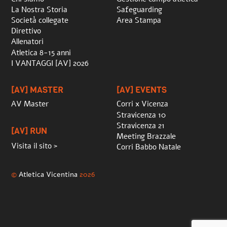
La Nostra Storia
Safeguarding
Società collegate
Area Stampa
Direttivo
Allenatori
Atletica 8-15 anni
I VANTAGGI [AV] 2026
[AV] MASTER
[AV] EVENTS
AV Master
Corri x Vicenza
Stravicenza 10
Stravicenza 21
[AV] RUN
Meeting Brazzale
Visita il sito >
Corri Babbo Natale
©
Atletica Vicentina
2026