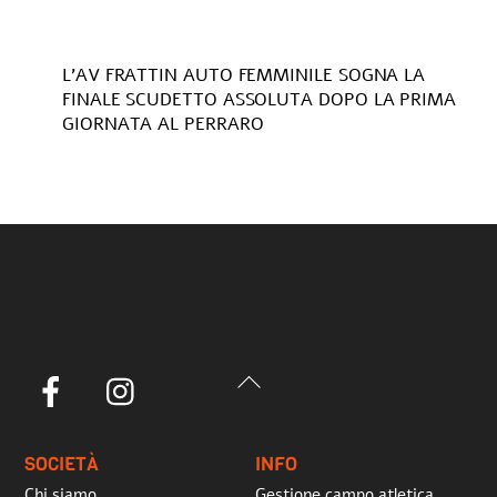
L’AV FRATTIN AUTO FEMMINILE SOGNA LA
FINALE SCUDETTO ASSOLUTA DOPO LA PRIMA
GIORNATA AL PERRARO
Back
Facebook
Instagram
To
Top
SOCIETÀ
INFO
Chi siamo
Gestione campo atletica