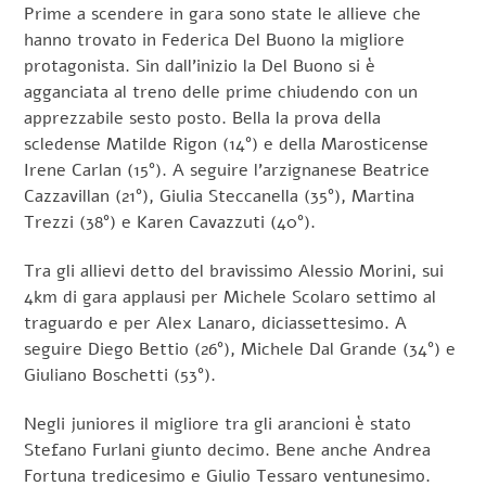
Prime a scendere in gara sono state le allieve che
hanno trovato in Federica Del Buono la migliore
protagonista. Sin dall’inizio la Del Buono si è
agganciata al treno delle prime chiudendo con un
apprezzabile sesto posto. Bella la prova della
scledense Matilde Rigon (14°) e della Marosticense
Irene Carlan (15°). A seguire l’arzignanese Beatrice
Cazzavillan (21°), Giulia Steccanella (35°), Martina
Trezzi (38°) e Karen Cavazzuti (40°).
Tra gli allievi detto del bravissimo Alessio Morini, sui
4km di gara applausi per Michele Scolaro settimo al
traguardo e per Alex Lanaro, diciassettesimo. A
seguire Diego Bettio (26°), Michele Dal Grande (34°) e
Giuliano Boschetti (53°).
Negli juniores il migliore tra gli arancioni è stato
Stefano Furlani giunto decimo. Bene anche Andrea
Fortuna tredicesimo e Giulio Tessaro ventunesimo.