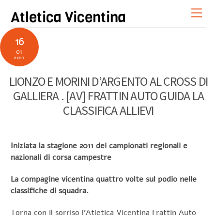
Skip
Men
Atletica Vicentina
to
content
16
01
2011
LIONZO E MORINI D’ARGENTO AL CROSS DI
GALLIERA . [AV] FRATTIN AUTO GUIDA LA
CLASSIFICA ALLIEVI
Iniziata la stagione 2011 dei campionati regionali e
nazionali di corsa campestre
La compagine vicentina quattro volte sul podio nelle
classifiche di squadra.
Torna con il sorriso l’Atletica Vicentina Frattin Auto