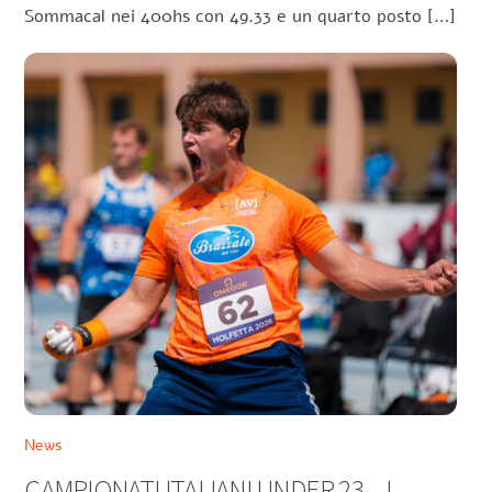
Sommacal nei 400hs con 49.33 e un quarto posto […]
News
CAMPIONATI ITALIANI UNDER 23 – I