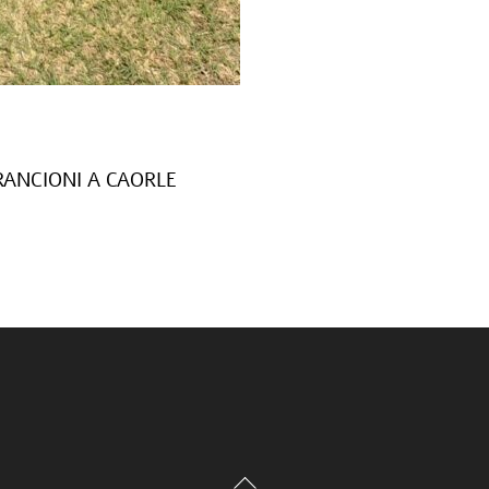
RANCIONI A CAORLE
Back