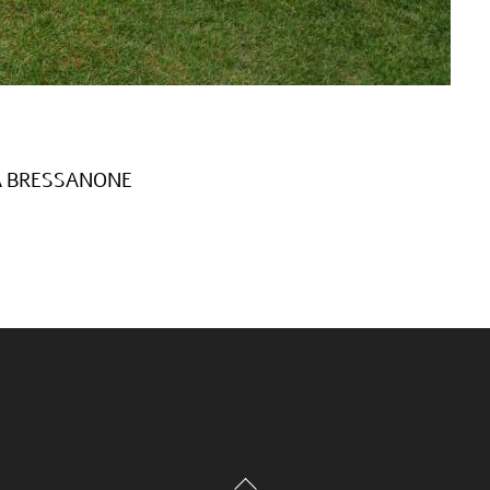
A BRESSANONE
Back