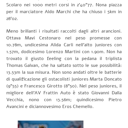
Scolaro nei 1000 metri corsi in 2’40”77. Nona piazza
per il marciatore Aldo Marchi che ha chiuso i 5km in
28’02.
Meno brillanti i risultati raccolti dagli altri arancioni.
Ottava Mavi Cestonaro nel peso promesse con
10.78m, undicesima Alida Carli nell’alto juniores con
1.57m, dodicesimo Lorenzo Martini con 1.90m. Non ha
trovato il giusto feeling con la pedana il triplista
Thomas Galvan, che ha saltato sotto le sue possibilità:
13.53m la sua misura. Non sono andati oltre le batterie
di qualificazione gli ostacolisti juniores Marta Doncato
(9”55) e Francesco Girotto (8”50). Nel peso juniores, il
migliore dell’AV Frattin Auto è stato Giovanni Dalla
Vecchia, nono con 13.56m; quindicesimo Pietro
Avancini e diciannovesimo Eros Chemello.