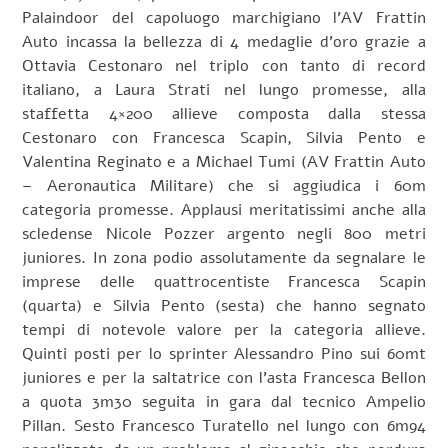
Palaindoor del capoluogo marchigiano l’AV Frattin
Auto incassa la bellezza di 4 medaglie d’oro grazie a
Ottavia Cestonaro nel triplo con tanto di record
italiano, a Laura Strati nel lungo promesse, alla
staffetta 4×200 allieve composta dalla stessa
Cestonaro con Francesca Scapin, Silvia Pento e
Valentina Reginato e a Michael Tumi (AV Frattin Auto
– Aeronautica Militare) che si aggiudica i 60m
categoria promesse. Applausi meritatissimi anche alla
scledense Nicole Pozzer argento negli 800 metri
juniores. In zona podio assolutamente da segnalare le
imprese delle quattrocentiste Francesca Scapin
(quarta) e Silvia Pento (sesta) che hanno segnato
tempi di notevole valore per la categoria allieve.
Quinti posti per lo sprinter Alessandro Pino sui 60mt
juniores e per la saltatrice con l’asta Francesca Bellon
a quota 3m30 seguita in gara dal tecnico Ampelio
Pillan. Sesto Francesco Turatello nel lungo con 6m94