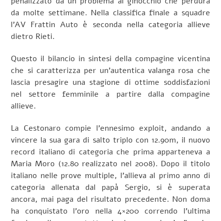
penalizzato da un problema al ginocchio che perdura
da molte settimane. Nella classifica finale a squadre
l’AV Frattin Auto è seconda nella categoria allieve
dietro Rieti.
Questo il bilancio in sintesi della compagine vicentina
che si caratterizza per un’autentica valanga rosa che
lascia presagire una stagione di ottime soddisfazioni
nel settore femminile a partire dalla compagine
allieve.
La Cestonaro compie l’ennesimo exploit, andando a
vincere la sua gara di salto triplo con 12.90m, il nuovo
record italiano di categoria che prima apparteneva a
Maria Moro (12.80 realizzato nel 2008). Dopo il titolo
italiano nelle prove multiple, l’allieva al primo anno di
categoria allenata dal papà Sergio, si è superata
ancora, mai paga del risultato precedente. Non doma
ha conquistato l’oro nella 4×200 correndo l’ultima