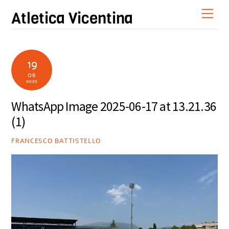
Skip
Men
Atletica Vicentina
to
content
19
06
2025
WhatsApp Image 2025-06-17 at 13.21.36
(1)
FRANCESCO BATTISTELLO