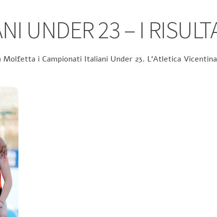
NI UNDER 23 – I RISULT
 Molfetta i Campionati Italiani Under 23. L’Atletica Vicentina