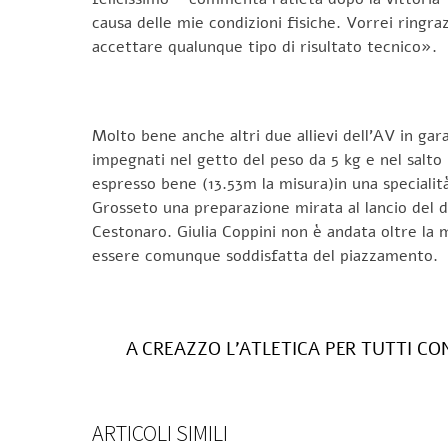
causa delle mie condizioni fisiche. Vorrei ringr
accettare qualunque tipo di risultato tecnico».
Molto bene anche altri due allievi dell’AV in gar
impegnati nel getto del peso da 5 kg e nel salto 
espresso bene (13.53m la misura)in una specialit
Grosseto una preparazione mirata al lancio del d
Cestonaro. Giulia Coppini non è andata oltre la 
essere comunque soddisfatta del piazzamento.
A CREAZZO L’ATLETICA PER TUTTI CO
ARTICOLI SIMILI