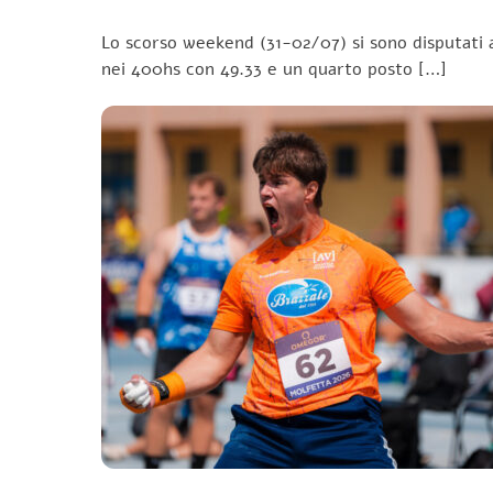
Lo scorso weekend (31-02/07) si sono disputati a
nei 400hs con 49.33 e un quarto posto […]