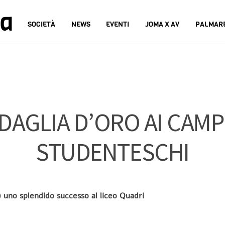
na
SOCIETÀ
NEWS
EVENTI
JOMA X AV
PALMAR
AGLIA D’ORO AI CAMPI
STUDENTESCHI
) uno splendido successo al liceo Quadri