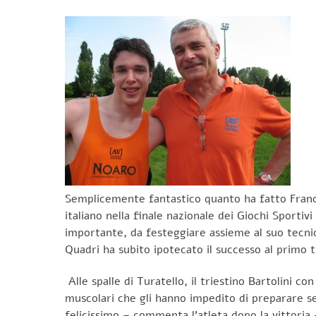
Semplicemente fantastico quanto ha fatto Frances
italiano nella finale nazionale dei Giochi Sport
importante, da festeggiare assieme al suo tecnic
Quadri ha subito ipotecato il successo al primo tu
Alle spalle di Turatello, il triestino Bartolini c
muscolari che gli hanno impedito di preparare se
felicissimo – commenta l’atleta dopo la vittoria –