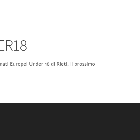
ER18
ati Europei Under 18 di Rieti, il prossimo