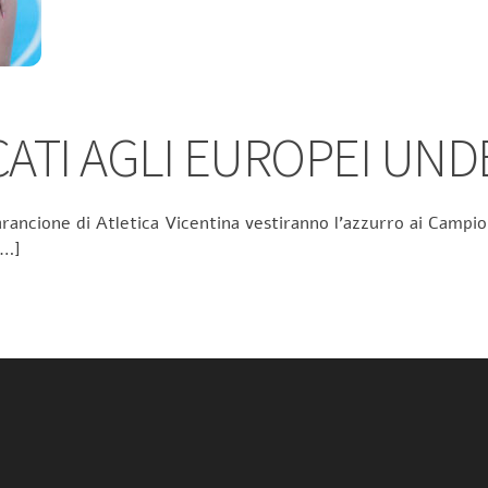
TI AGLI EUROPEI UND
rancione di Atletica Vicentina vestiranno l’azzurro ai Campion
[…]