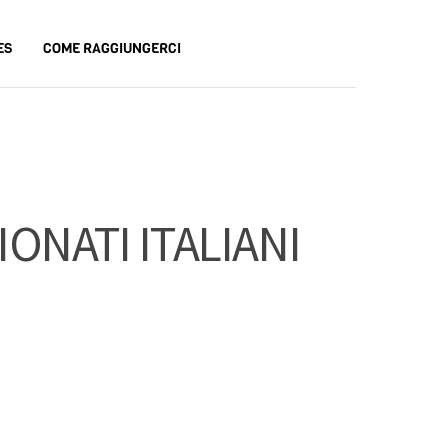
ES
COME RAGGIUNGERCI
ONATI ITALIANI