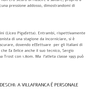
alcuna pressione addosso, dimostrandomi di
pini (Liceo Pigafetta). Entrambi, rispettivamente
nista di una stagione da incorniciare, si è
scurare, dovendo effettuare per gli Italiani di
che fa felice anche il suo tecnico, Sergio
ana Trost con 1.80m. Ma l’atleta classe 1993 può
DESCHI: A VILLAFRANCA É PERSONALE