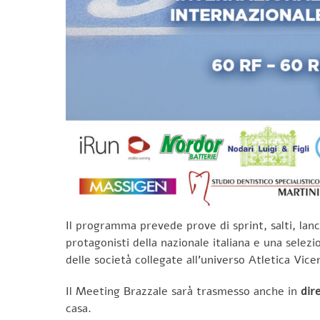
Il programma prevede prove di sprint, salti, lanc
protagonisti della nazionale italiana e una sele
delle società collegate all’universo Atletica Vice
Il Meeting Brazzale sarà trasmesso anche in
dir
casa.