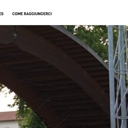
ES
COME RAGGIUNGERCI