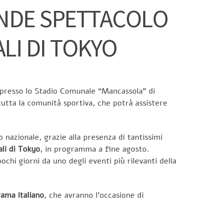
RANDE SPETTACOLO
ALI DI TOKYO
presso lo Stadio Comunale “Mancassola” di
 tutta la comunità sportiva, che potrà assistere
nazionale, grazie alla presenza di tantissimi
li di Tokyo
, in programma a fine agosto.
chi giorni da uno degli eventi più rilevanti della
rama italiano
, che avranno l’occasione di