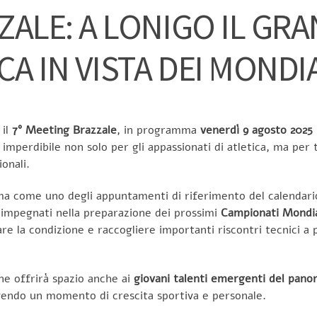
ZALE: A LONIGO IL G
CA IN VISTA DEI MONDI
 il
7° Meeting Brazzale
, in programma
venerdì 9 agosto 2025
 imperdibile non solo per gli appassionati di atletica, ma per
ionali.
a come uno degli appuntamenti di riferimento del calendario 
no impegnati nella preparazione dei prossimi
Campionati Mondia
e la condizione e raccogliere importanti riscontri tecnici a po
ione offrirà spazio anche ai
giovani talenti emergenti del pano
vivendo un momento di crescita sportiva e personale.