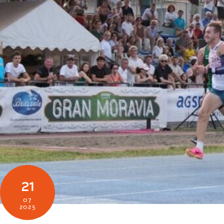
21
07
2025