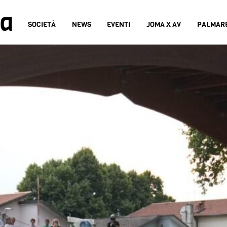
na
SOCIETÀ
NEWS
EVENTI
JOMA X AV
PALMAR