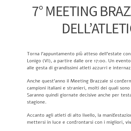
7° MEETING BRAZ
DELL’ATLETI
Torna l’appuntamento più atteso dell’estate con
Lonigo (VI), a partire dalle ore 17:00. Un evento
alle gesta di grandissimi atleti azzurri e internaz
Anche quest’anno il Meeting Brazzale si conferm
campioni italiani e stranieri, molti dei quali so
Saranno quindi giornate decisive anche per testar
stagione.
Accanto agli atleti di alto livello, la manifestaz
mettersi in luce e confrontarsi con i migliori, 