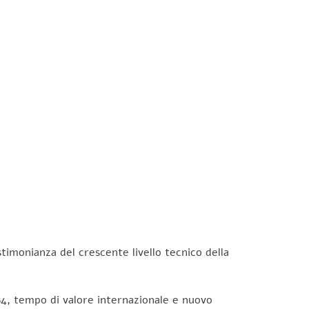
timonianza del crescente livello tecnico della
”84, tempo di valore internazionale e nuovo