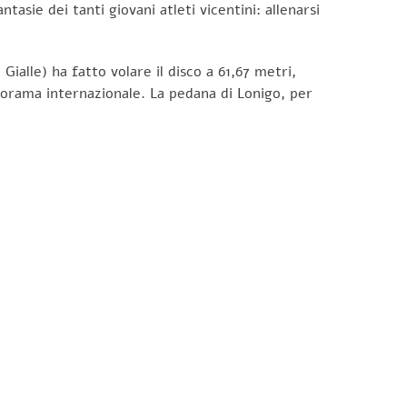
asie dei tanti giovani atleti vicentini: allenarsi
ialle) ha fatto volare il disco a 61,67 metri,
norama internazionale. La pedana di Lonigo, per