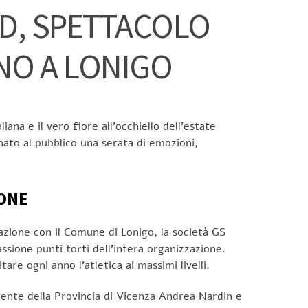
RD, SPETTACOLO
NO A LONIGO
ana e il vero fiore all’occhiello dell’estate
nato al pubblico una serata di emozioni,
IONE
razione con il Comune di Lonigo, la società GS
ssione punti forti dell’intera organizzazione.
tare ogni anno l’atletica ai massimi livelli.
idente della Provincia di Vicenza Andrea Nardin e