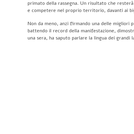
primato della rassegna. Un risultato che resterà 
e competere nel proprio territorio, davanti ai b
Non da meno, anzi firmando una delle migliori pre
battendo il record della manifestazione, dimost
una sera, ha saputo parlare la lingua dei grandi l