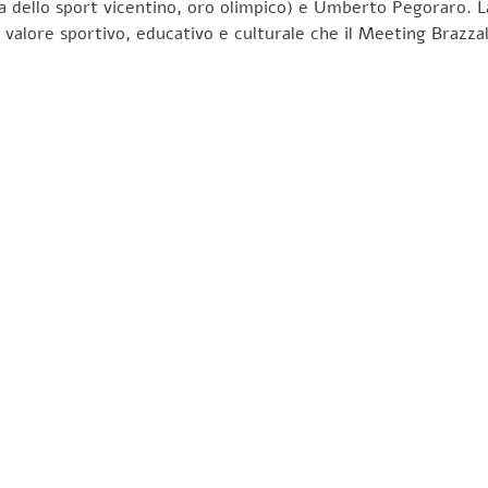
ona dello sport vicentino, oro olimpico) e Umberto Pegoraro. 
 valore sportivo, educativo e culturale che il Meeting Brazza