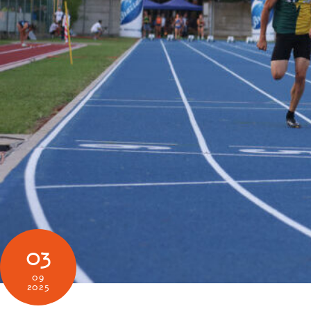
03
09
2025