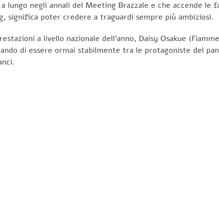
a lungo negli annali del Meeting Brazzale e che accende le fant
ig, significa poter credere a traguardi sempre più ambiziosi.
stazioni a livello nazionale dell’anno, Daisy Osakue (Fiamme G
rando di essere ormai stabilmente tra le protagoniste del pa
anci.