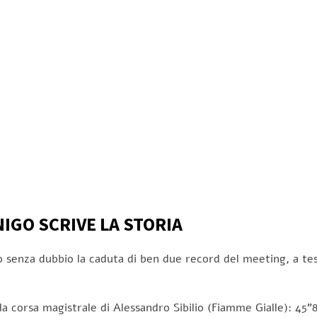
IGO SCRIVE LA STORIA
o senza dubbio la caduta di ben due record del meeting, a tes
la corsa magistrale di Alessandro Sibilio (Fiamme Gialle): 45