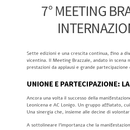
7° MEETING BR
INTERNAZIO
Sette edizioni e una crescita continua, fino a div
vicentina. Il Meeting Brazzale, andato in scena 
prestazioni da applausi e grande partecipazione d
UNIONE E PARTECIPAZIONE: L
Ancora una volta il successo della manifestazione
Leonicena e AC Lonigo. Un gruppo affiatato, cui v
Una sinergia che, insieme alle decine di volontari, 
A sottolineare l’importanza che la manifestazion