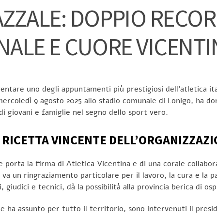
AZZALE: DOPPIO RECO
NALE E CUORE VICENTI
entare uno degli appuntamenti più prestigiosi dell’atletica itali
mercoledì 9 agosto 2025 allo stadio comunale di Lonigo, ha do
i giovani e famiglie nel segno dello sport vero.
A RICETTA VINCENTE DELL’ORGANIZZAZ
 porta la firma di Atletica Vicentina e di una corale collabo
a un ringraziamento particolare per il lavoro, la cura e la pa
giudici e tecnici, dà la possibilità alla provincia berica di ospi
e ha assunto per tutto il territorio, sono intervenuti il pres