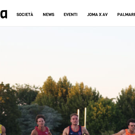
na
SOCIETÀ
NEWS
EVENTI
JOMA X AV
PALMAR