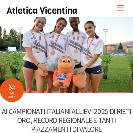
Skip
Men
Atletica Vicentina
to
content
30
06
2025
AI CAMPIONATI ITALIANI ALLIEVI 2025 DI RIETI
ORO, RECORD REGIONALE E TANTI
PIAZZAMENTI DI VALORE