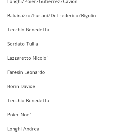
Longhi/Poier/Gutierrez/Cavion
Baldinazzo/Furlani/Del Federico/Bigolin
Tecchio Benedetta
Sordato Tullia
Lazzaretto Nicolo’
Faresin Leonardo
Borin Davide
Tecchio Benedetta
Poier Noe’
Longhi Andrea