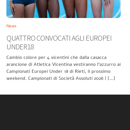
News
QUATTRO CONVOCATI AGLI EUROPEI
UNDER18
Cambio colore per 4 vicentini che dalla casacca
arancione di Atletica Vicentina vestiranno l’azzurro ai
Campionati Europei Under 18 di Rieti, il prossimo
weekend. Campionati di Società Assoluti 2026 | […]