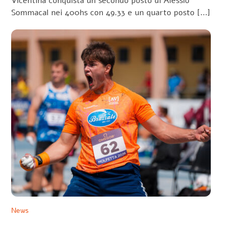
Vicentina conquista un secondo posto di Alessio
Sommacal nei 400hs con 49.33 e un quarto posto […]
News