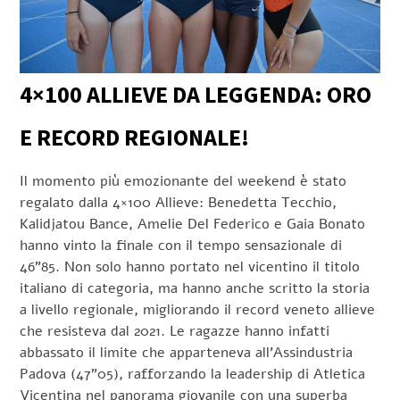
4×100 ALLIEVE DA LEGGENDA: ORO
E RECORD REGIONALE!
Il momento più emozionante del weekend è stato
regalato dalla 4×100 Allieve: Benedetta Tecchio,
Kalidjatou Bance, Amelie Del Federico e Gaia Bonato
hanno vinto la finale con il tempo sensazionale di
46”85. Non solo hanno portato nel vicentino il titolo
italiano di categoria, ma hanno anche scritto la storia
a livello regionale, migliorando il record veneto allieve
che resisteva dal 2021. Le ragazze hanno infatti
abbassato il limite che apparteneva all’Assindustria
Padova (47”05), rafforzando la leadership di Atletica
Vicentina nel panorama giovanile con una superba