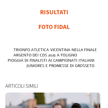
RISULTATI
FOTO FIDAL
TRIONFO ATLETICA VICENTINA NELLA FINALE
ARGENTO DEI CDS 2025 A FOLIGNO
PIOGGIA DI FINALISTI AI CAMPIONATI ITALIANI
JUNIORES E PROMESSE DI GROSSETO
ARTICOLI SIMILI