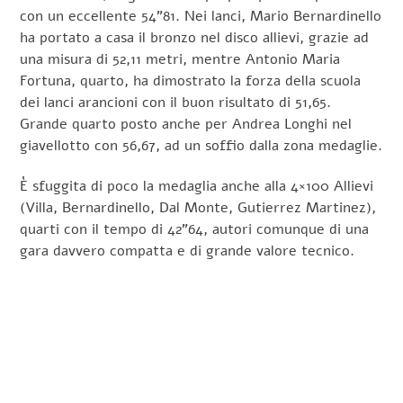
con un eccellente 54”81. Nei lanci, Mario Bernardinello
ha portato a casa il bronzo nel disco allievi, grazie ad
una misura di 52,11 metri, mentre Antonio Maria
Fortuna, quarto, ha dimostrato la forza della scuola
dei lanci arancioni con il buon risultato di 51,65.
Grande quarto posto anche per Andrea Longhi nel
giavellotto con 56,67, ad un soffio dalla zona medaglie.
È sfuggita di poco la medaglia anche alla 4×100 Allievi
(Villa, Bernardinello, Dal Monte, Gutierrez Martinez),
quarti con il tempo di 42”64, autori comunque di una
gara davvero compatta e di grande valore tecnico.