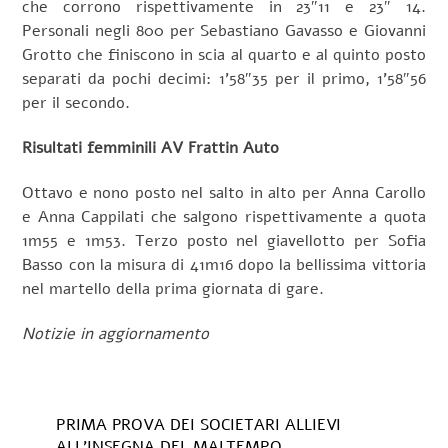
che corrono rispettivamente in 23″11 e 23″ 14.
Personali negli 800 per Sebastiano Gavasso e Giovanni
Grotto che finiscono in scia al quarto e al quinto posto
separati da pochi decimi: 1’58″35 per il primo, 1’58″56
per il secondo.
Risultati femminili AV Frattin Auto
Ottavo e nono posto nel salto in alto per Anna Carollo
e Anna Cappilati che salgono rispettivamente a quota
1m55 e 1m53. Terzo posto nel giavellotto per Sofia
Basso con la misura di 41m16 dopo la bellissima vittoria
nel martello della prima giornata di gare.
Notizie in aggiornamento
PRIMA PROVA DEI SOCIETARI ALLIEVI
ALL’INSEGNA DEL MALTEMPO