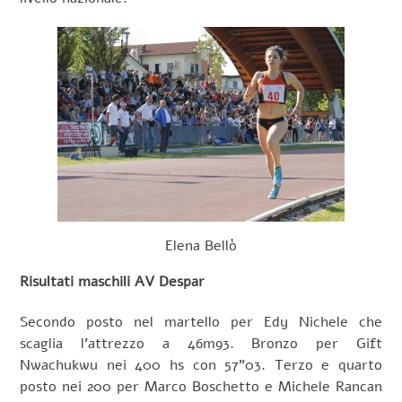
Elena Bellò
Risultati maschili AV Despar
Secondo posto nel martello per Edy Nichele che
scaglia l’attrezzo a 46m93. Bronzo per Gift
Nwachukwu nei 400 hs con 57”03. Terzo e quarto
posto nei 200 per Marco Boschetto e Michele Rancan