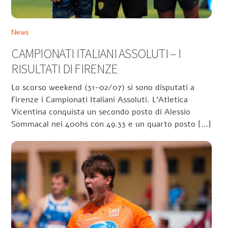
News
CAMPIONATI ITALIANI ASSOLUTI – I
RISULTATI DI FIRENZE
Lo scorso weekend (31-02/07) si sono disputati a
Firenze i Campionati Italiani Assoluti. L’Atletica
Vicentina conquista un secondo posto di Alessio
Sommacal nei 400hs con 49.33 e un quarto posto […]