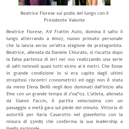
Beatrice Fiorese sul podio del lungo con il
Presidente Valente
Beatrice Fiorese, AV Frattin Auto, domina il salto il
lungo atterrando a 6mo7, nuovo primato personale
che la lancia verso un’altra stagione da protagonista.
Beatrice, allenata da Daniele Chiurato, si riscatta dopo
la falsa partenza di ieri nei 100 realizzando una serie
di salti notevoli quasi tutti vicino ai 6 metri. Che fosse
in grande condizione lo si era capito dagli ultimi
strepitosi riscontri cronometrici ed oggi non è stata
da meno Elena Bellò negli 800 dominati dall’inizio alla
fine con un grande tempo di 2’09”03. L’atleta, allenata
da Gianni Faccin, è partita velocissima con un
passaggio a metà gara sul piede del minuto. Vittoria di
autorità per Ilaria Casarotto nel giavellotto con la
misura di 53m85 che conferma la sua leadership a
livello nazionale.