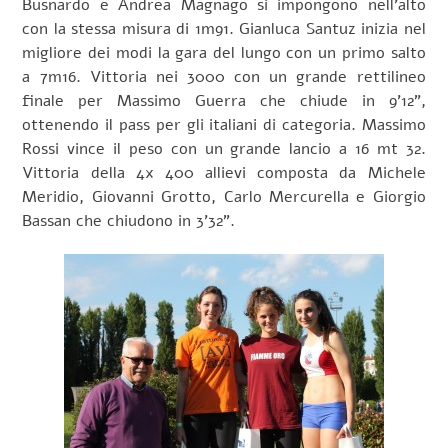
Busnardo e Andrea Magnago si impongono nell’alto
con la stessa misura di 1m91. Gianluca Santuz inizia nel
migliore dei modi la gara del lungo con un primo salto
a 7m16. Vittoria nei 3000 con un grande rettilineo
finale per Massimo Guerra che chiude in 9’12”,
ottenendo il pass per gli italiani di categoria. Massimo
Rossi vince il peso con un grande lancio a 16 mt 32.
Vittoria della 4x 400 allievi composta da Michele
Meridio, Giovanni Grotto, Carlo Mercurella e Giorgio
Bassan che chiudono in 3’32”.