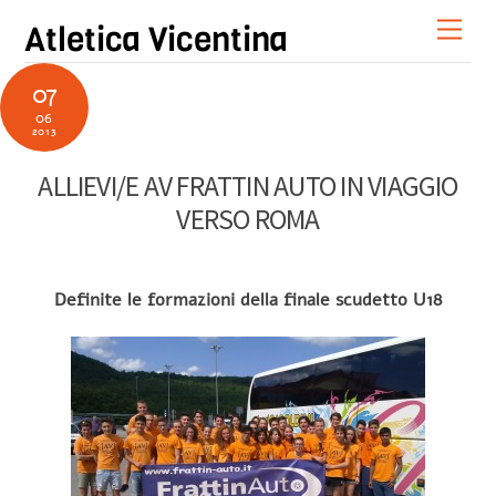
Skip
Men
Atletica Vicentina
to
content
07
06
2013
ALLIEVI/E AV FRATTIN AUTO IN VIAGGIO
VERSO ROMA
Definite le formazioni della finale scudetto U18