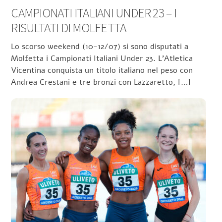
CAMPIONATI ITALIANI UNDER 23 – I
RISULTATI DI MOLFETTA
Lo scorso weekend (10-12/07) si sono disputati a
Molfetta i Campionati Italiani Under 23. L’Atletica
Vicentina conquista un titolo italiano nel peso con
Andrea Crestani e tre bronzi con Lazzaretto, […]