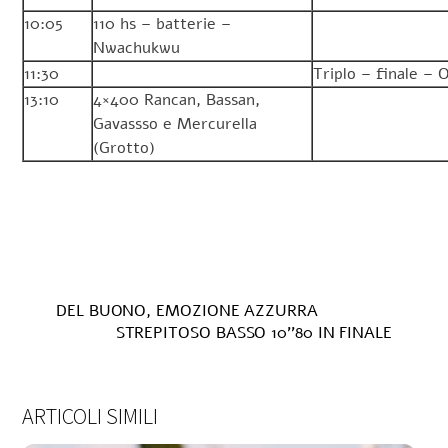
10:05
110 hs – batterie –
Nwachukwu
11:30
Triplo – finale – 
13:10
4×400 Rancan, Bassan,
Gavassso e Mercurella
(Grotto)
DEL BUONO, EMOZIONE AZZURRA
STREPITOSO BASSO 10’’80 IN FINALE
ARTICOLI SIMILI