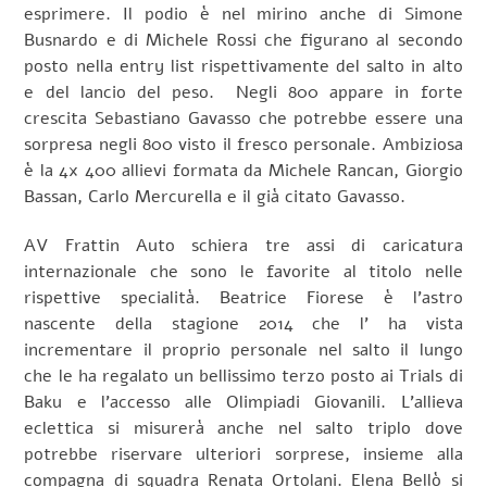
esprimere. Il podio è nel mirino anche di Simone
Busnardo e di Michele Rossi che figurano al secondo
posto nella entry list rispettivamente del salto in alto
e del lancio del peso.
Negli 800 appare in forte
crescita Sebastiano Gavasso che potrebbe essere una
sorpresa negli 800 visto il fresco personale. Ambiziosa
è la 4x 400 allievi formata da Michele Rancan, Giorgio
Bassan, Carlo Mercurella e il già citato Gavasso.
AV Frattin Auto schiera tre assi di caricatura
internazionale che sono le favorite al titolo nelle
rispettive specialità. Beatrice Fiorese è l’astro
nascente della stagione 2014 che l’ ha vista
incrementare il proprio personale nel salto il lungo
che le ha regalato un bellissimo terzo posto ai Trials di
Baku e l’accesso alle Olimpiadi Giovanili. L’allieva
eclettica si misurerà anche nel salto triplo dove
potrebbe riservare ulteriori sorprese, insieme alla
compagna di squadra Renata Ortolani. Elena Bellò si