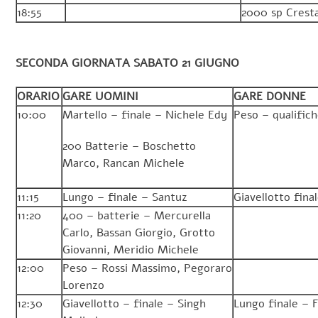
18:55
2000 sp Cresta
SECONDA GIORNATA SABATO 21 GIUGNO
ORARIO
GARE UOMINI
GARE DONNE
10:00
Martello – finale – Nichele Edy
Peso – qualifich
200 Batterie – Boschetto
Marco, Rancan Michele
11:15
Lungo – finale – Santuz
Giavellotto fina
11:20
400 – batterie – Mercurella
Carlo, Bassan Giorgio, Grotto
Giovanni, Meridio Michele
12:00
Peso – Rossi Massimo, Pegoraro
Lorenzo
12:30
Giavellotto – finale – Singh
Lungo finale – 