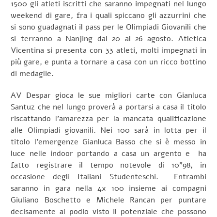
1500 gli atleti iscritti che saranno impegnati nel lungo
weekend di gare, fra i quali spiccano gli azzurrini che
si sono guadagnati il pass per le Olimpiadi Giovanili che
si terranno a Nanjing dal 20 al 26 agosto. Atletica
Vicentina si presenta con 33 atleti, molti impegnati in
più gare, e punta a tornare a casa con un ricco bottino
di medaglie.
AV Despar gioca le sue migliori carte con Gianluca
Santuz che nel lungo proverà a portarsi a casa il titolo
riscattando l’amarezza per la mancata qualificazione
alle Olimpiadi giovanili. Nei 100 sarà in lotta per il
titolo l’emergenze Gianluca Basso che si è messo in
luce nelle indoor portando a casa un argento e
ha
fatto registrare il tempo notevole di 10”98, in
occasione degli Italiani Studenteschi.
Entrambi
saranno in gara nella 4x 100 insieme ai compagni
Giuliano Boschetto e Michele Rancan per puntare
decisamente al podio visto il potenziale che possono