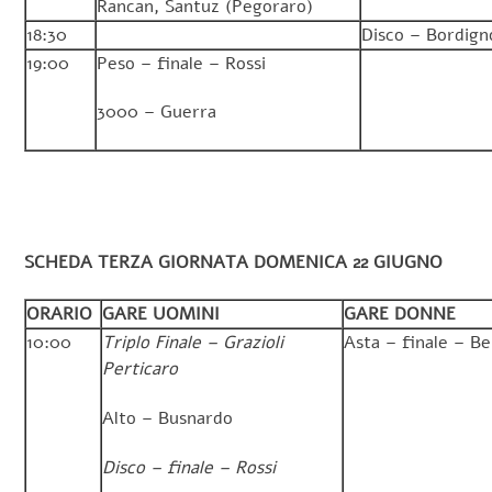
Rancan, Santuz (Pegoraro)
18:30
Disco – Bordig
19:00
Peso – finale – Rossi
3000 – Guerra
SCHEDA TERZA GIORNATA DOMENICA 22 GIUGNO
ORARIO
GARE UOMINI
GARE DONNE
10:00
Triplo Finale – Grazioli
Asta – finale – Be
Perticaro
Alto – Busnardo
Disco – finale – Rossi