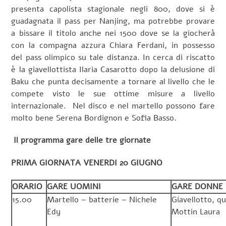
presenta capolista stagionale negli 800, dove si è
guadagnata il pass per Nanjing, ma potrebbe provare
a bissare il titolo anche nei 1500 dove se la giocherà
con la compagna azzura Chiara Ferdani, in possesso
del pass olimpico su tale distanza. In cerca di riscatto
è la giavellottista Ilaria Casarotto dopo la delusione di
Baku che punta decisamente a tornare al livello che le
compete visto le sue ottime misure a livello
internazionale.
Nel disco e nel martello possono fare
molto bene Serena Bordignon e Sofia Basso.
Il programma gare delle tre giornate
PRIMA GIORNATA VENERDI 20 GIUGNO
ORARIO
GARE UOMINI
GARE DONNE
15.00
Martello – batterie – Nichele
Giavellotto, qu
Edy
Mottin Laura