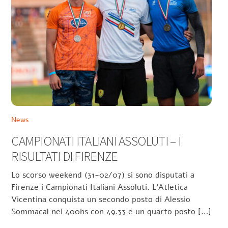
News
CAMPIONATI ITALIANI ASSOLUTI – I
RISULTATI DI FIRENZE
Lo scorso weekend (31-02/07) si sono disputati a
Firenze i Campionati Italiani Assoluti. L’Atletica
Vicentina conquista un secondo posto di Alessio
Sommacal nei 400hs con 49.33 e un quarto posto […]