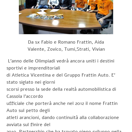
Da sx Fabio e Romano Frattin, Aida
Valente, Zovico, Tumi,Strati, Vivian
L’anno delle Olimpiadi vedrà ancora uniti i destini
sportivi e imprenditoriali
di Atletica Vicentina e del Gruppo Frattin Auto. E’
stato siglato nei giorni
scorsi presso la sede della realtà automobilistica di
Cassola l’accordo
ufficiale che porterà anche nel 2012 il nome Frattin
Auto sul petto degli
atleti arancioni, dando continuità alla collaborazione
avviata sul finire del
2010. Partnership che ha trovato pieno sviluppo nella