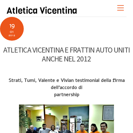
Skip
Men
Atletica Vicentina
to
content
19
01
2012
ATLETICA VICENTINA E FRATTIN AUTO UNITI
ANCHE NEL 2012
Strati, Tumi, Valente e Vivian testimonial della firma
dell’accordo di
partnership