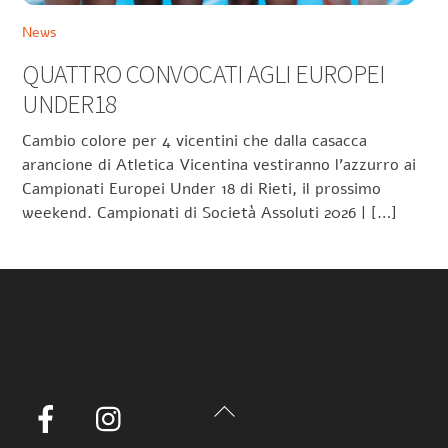
News
QUATTRO CONVOCATI AGLI EUROPEI
UNDER18
Cambio colore per 4 vicentini che dalla casacca
arancione di Atletica Vicentina vestiranno l’azzurro ai
Campionati Europei Under 18 di Rieti, il prossimo
weekend. Campionati di Società Assoluti 2026 | […]
Back
Facebook
Instagram
To