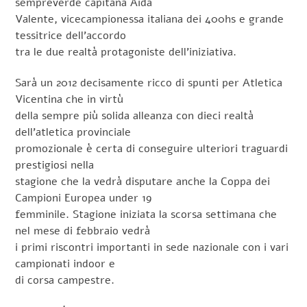
sempreverde capitana Aida
Valente, vicecampionessa italiana dei 400hs e grande
tessitrice dell’accordo
tra le due realtà protagoniste dell’iniziativa.
Sarà un 2012 decisamente ricco di spunti per Atletica
Vicentina che in virtù
della sempre più solida alleanza con dieci realtà
dell’atletica provinciale
promozionale è certa di conseguire ulteriori traguardi
prestigiosi nella
stagione che la vedrà disputare anche la Coppa dei
Campioni Europea under 19
femminile. Stagione iniziata la scorsa settimana che
nel mese di febbraio vedrà
i primi riscontri importanti in sede nazionale con i vari
campionati indoor e
di corsa campestre.