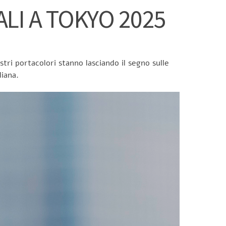
LI A TOKYO 2025
tri portacolori stanno lasciando il segno sulle
liana.