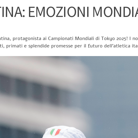
TINA: EMOZIONI MONDIA
tina, protagonista ai Campionati Mondiali di Tokyo 2025! I nos
ti, primati e splendide promesse per il futuro dell’atletica ita