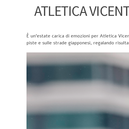
ATLETICA VICEN
È un’estate carica di emozioni per Atletica Vicen
piste e sulle strade giapponesi, regalando risulta