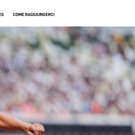
ES
COME RAGGIUNGERCI