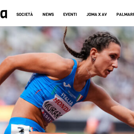
na
SOCIETÀ
NEWS
EVENTI
JOMA X AV
PALMAR