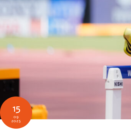
15
09
2025