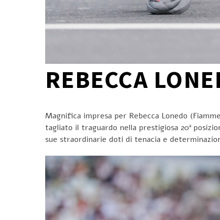
REBECCA LONED
Magnifica impresa per Rebecca Lonedo (Fiamme Oro
tagliato il traguardo nella prestigiosa 20ª posi
sue straordinarie doti di tenacia e determinazi