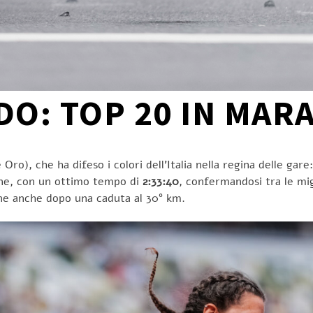
O: TOP 20 IN MAR
), che ha difeso i colori dell’Italia nella regina delle gare:
zione, con un ottimo tempo di
2:33:40
, confermandosi tra le mi
one anche dopo una caduta al 30° km.