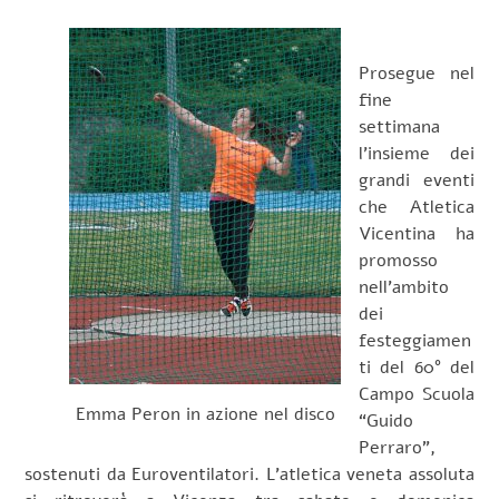
Prosegue nel
fine
settimana
l’insieme dei
grandi eventi
che Atletica
Vicentina ha
promosso
nell’ambito
dei
festeggiamen
ti del 60° del
Campo Scuola
Emma Peron in azione nel disco
“Guido
Perraro”,
sostenuti da Euroventilatori. L’atletica veneta assoluta