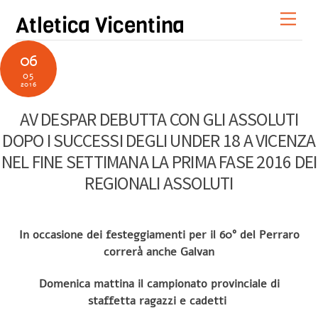
Skip
Men
Atletica Vicentina
to
content
06
05
2016
AV DESPAR DEBUTTA CON GLI ASSOLUTI
DOPO I SUCCESSI DEGLI UNDER 18 A VICENZA
NEL FINE SETTIMANA LA PRIMA FASE 2016 DEI
REGIONALI ASSOLUTI
In occasione dei festeggiamenti per il 60° del Perraro
correrà anche Galvan
Domenica mattina il campionato provinciale di
staffetta ragazzi e cadetti