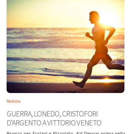
Notizie
GUERRA, LONEDO, CRISTOFORI
D’ARGENTO A VITTORIO VENETO
Bronzo per Furlani e Pizzolato AV Despar prima nella