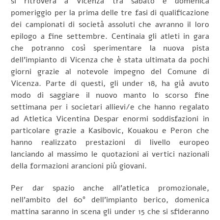
si ritroverà a Vicenza tra sabato e domenica
pomeriggio per la prima delle tre fasi di qualificazione
dei campionati di società assoluti che avranno il loro
epilogo a fine settembre. Centinaia gli atleti in gara
che potranno così sperimentare la nuova pista
dell’impianto di Vicenza che è stata ultimata da pochi
giorni grazie al notevole impegno del Comune di
Vicenza. Parte di questi, gli under 18, ha già avuto
modo di saggiare il nuovo manto lo scorso fine
settimana per i societari allievi/e che hanno regalato
ad Atletica Vicentina Despar enormi soddisfazioni in
particolare grazie a Kasibovic, Kouakou e Peron che
hanno realizzato prestazioni di livello europeo
lanciando al massimo le quotazioni ai vertici nazionali
della formazioni arancioni più giovani.
Per dar spazio anche all’atletica promozionale,
nell’ambito del 60° dell’impianto berico, domenica
mattina saranno in scena gli under 15 che si sfideranno