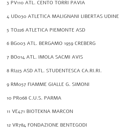
3 PV110 ATL. CENTO TORRI PAVIA
4 UD030 ATLETICA MALIGNANI LIBERTAS UDINE
5 TO226 ATLETICA PIEMONTE ASD
6 BG003 ATL. BERGAMO 1959 CREBERG
7 BO014 ATL. IMOLA SACMI AVIS
8 RI223 ASD ATL. STUDENTESCA CA.RI.RI.
9 RM057 FIAMME GIALLE G. SIMONI
10 PR068 C.U.S. PARMA
11 VE471 BIOTEKNA MARCON
12 VR784 FONDAZIONE BENTEGODI