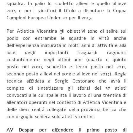
squadra. In palio lo scudetto allievi e quello allieve
2014 e per i vincitori il titolo a disputare la Coppa
Campioni Europea Under 20 per il 2015.
Per Atletica Vicentina gli obiettivi sono di salire sul
podio con entrambe le squadre in virtù anche
dell’esperienza maturata in molti anni di attività e alla
luce degli importanti traguardi raggiunti
costantemente negli ultimi anni (quarto e quinto
posto nel 2010, scudetto e terzo posto nel 2011,
secondo posto allievi nel 2012 e allieve nel 2013). Regia
tecnica affidata a Sergio Cestonaro che avrà il
compito di sintetizzare gli sforzi dei 37 atleti
convocati alle cui spalle sta il lavoro di una trentina di
allenatori operanti nel contesto di Atletica Vicentina e
delle dieci realtà collegate della provincia berica che
con orgoglio schiera solo atleti vicentini.
AV Despar per difendere il primo posto di