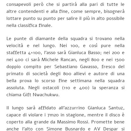
consapevoli però che si partirà alla pari di tutte le
altre contendenti e alla fine, come sempre, bisognerà
lottare punto su punto per salire il più in alto possibile
nella classifica finale.
Le punte di diamante della squadra si trovano nella
velocità e nel lungo. Nei 100, e così pure nella
staffetta 4×100, l’asso sarà Gianluca Basso; nei 200 e
nei 400 ci sarà Michele Rancan, negli 800 e nei 1500
doppio compito per Sebastiano Gavasso, fresco del
primato di società degli 800 allievi e autore di una
bella prova lo scorso fine settimana nella squadra
assoluta. Negli ostacoli (110 e 400) la speranza si
chiama Gift Nwachukwu.
Il lungo sarà affidato all’azzurrino Gianluca Santuz,
capace di violare i 7m20 in stagione, mentre il disco è
coperto alla grande da Massimo Rossi. Promette bene
anche l’alto con Simone Busnardo e AV Despar si