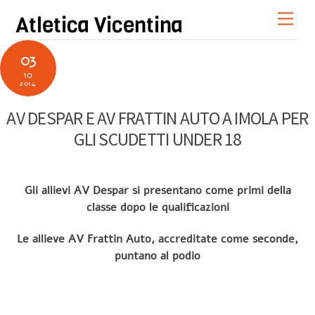
Skip
Men
Atletica Vicentina
to
content
03
10
2014
AV DESPAR E AV FRATTIN AUTO A IMOLA PER
GLI SCUDETTI UNDER 18
Gli allievi AV Despar si presentano come primi della
classe dopo le qualificazioni
Le allieve AV Frattin Auto, accreditate come seconde,
puntano al podio