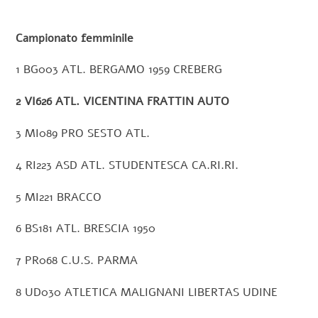
Campionato femminile
1 BG003 ATL. BERGAMO 1959 CREBERG
2 VI626 ATL. VICENTINA FRATTIN AUTO
3 MI089 PRO SESTO ATL.
4 RI223 ASD ATL. STUDENTESCA CA.RI.RI.
5 MI221 BRACCO
6 BS181 ATL. BRESCIA 1950
7 PR068 C.U.S. PARMA
8 UD030 ATLETICA MALIGNANI LIBERTAS UDINE