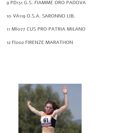
9 PD131 G.S. FIAMME ORO PADOVA
10 VA119 O.S.A. SARONNO LIB.
11 MI077 CUS PRO PATRIA MILANO
12 FI002 FIRENZE MARATHON