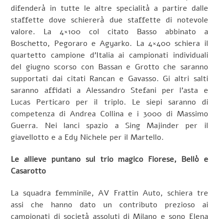
difenderà in tutte le altre specialità a partire dalle
staffette dove schiererà due staffette di notevole
valore. La 4×100 col citato Basso abbinato a
Boschetto, Pegoraro e Agyarko. La 4×400 schiera il
quartetto campione d’Italia ai campionati individuali
del giugno scorso con Bassan e Grotto che saranno
supportati dai citati Rancan e Gavasso. Gi altri salti
saranno affidati a Alessandro Stefani per l’asta e
Lucas Perticaro per il triplo. Le siepi saranno di
competenza di Andrea Collina e i 3000 di Massimo
Guerra. Nei lanci spazio a Sing Majinder per il
giavellotto e a Edy Nichele per il Martello.
Le allieve puntano sul trio magico Fiorese, Bellò e
Casarotto
La squadra femminile, AV Frattin Auto, schiera tre
assi che hanno dato un contributo prezioso ai
campionati di società assoluti di Milano e sono Elena