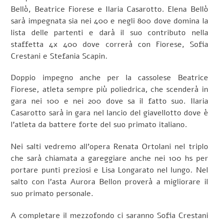
Bellò, Beatrice Fiorese e Ilaria Casarotto. Elena Bellò
sarà impegnata sia nei 400 e negli 800 dove domina la
lista delle partenti e darà il suo contributo nella
staffetta 4x 400 dove correrà con Fiorese, Sofia
Crestani e Stefania Scapin.
Doppio impegno anche per la cassolese Beatrice
Fiorese, atleta sempre più poliedrica, che scenderà in
gara nei 100 e nei 200 dove sa il fatto suo. Ilaria
Casarotto sarà in gara nel lancio del giavellotto dove è
l’atleta da battere forte del suo primato italiano.
Nei salti vedremo all’opera Renata Ortolani nel triplo
che sarà chiamata a gareggiare anche nei 100 hs per
portare punti preziosi e Lisa Longarato nel lungo. Nel
salto con l’asta Aurora Bellon proverà a migliorare il
suo primato personale.
A completare il mezzofondo ci saranno Sofia Crestani