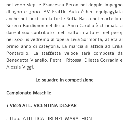
nei 2000 siepi e Francesca Peron nel doppio impegno
di 1500 e 3000. AV Frattin Auto è ben equipaggiata
anche nei lanci con la forte Sofia Basso nel martello e
Serena Bordignon nel disco. Anna Carollo è chiamata a
dare il suo contributo nel salto in alto e nel peso;
nei 400 hs vedremo all’opera Livia Sormonta, atleta al
primo anno di categoria. La marcia si affida ad Erika
Pontarollo. La staffetta veloce sarà composta da
Benedetta Vianello, Petra Ritossa, Diletta Corradin e
Alessia Viggi.
Le squadre in competizione
Campionato Maschile
1 VI626 ATL. VICENTINA DESPAR
2 FI002 ATLETICA FIRENZE MARATHON