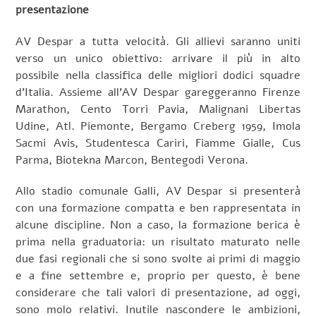
presentazione
AV Despar a tutta velocità. Gli allievi saranno uniti
verso un unico obiettivo: arrivare il più in alto
possibile nella classifica delle migliori dodici squadre
d’Italia. Assieme all’AV Despar gareggeranno Firenze
Marathon, Cento Torri Pavia, Malignani Libertas
Udine, Atl. Piemonte, Bergamo Creberg 1959, Imola
Sacmi Avis, Studentesca Cariri, Fiamme Gialle, Cus
Parma, Biotekna Marcon, Bentegodi Verona.
Allo stadio comunale Galli, AV Despar si presenterà
con una formazione compatta e ben rappresentata in
alcune discipline. Non a caso, la formazione berica è
prima nella graduatoria: un risultato maturato nelle
due fasi regionali che si sono svolte ai primi di maggio
e a fine settembre e, proprio per questo, è bene
considerare che tali valori di presentazione, ad oggi,
sono molo relativi. Inutile nascondere le ambizioni,