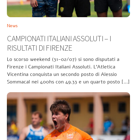
News
CAMPIONATI ITALIANI ASSOLUTI – I
RISULTATI DI FIRENZE
Lo scorso weekend (31-02/07) si sono disputati a
Firenze i Campionati Italiani Assoluti. L’Atletica
Vicentina conquista un secondo posto di Alessio
Sommacal nei 400hs con 49.33 e un quarto posto […]