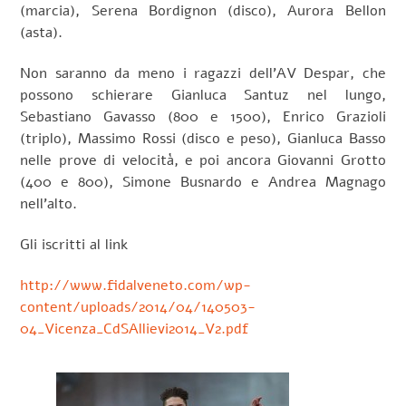
(marcia), Serena Bordignon (disco), Aurora Bellon
(asta).
Non saranno da meno i ragazzi dell’AV Despar, che
possono schierare Gianluca Santuz nel lungo,
Sebastiano Gavasso (800 e 1500), Enrico Grazioli
(triplo), Massimo Rossi (disco e peso), Gianluca Basso
nelle prove di velocità, e poi ancora Giovanni Grotto
(400 e 800), Simone Busnardo e Andrea Magnago
nell’alto.
Gli iscritti al link
http://www.fidalveneto.com/wp-
content/uploads/2014/04/140503-
04_Vicenza_CdSAllievi2014_V2.pdf