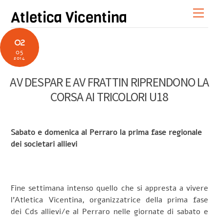
Skip
Men
Atletica Vicentina
to
content
02
05
2014
AV DESPAR E AV FRATTIN RIPRENDONO LA
CORSA AI TRICOLORI U18
Sabato e domenica al Perraro la prima fase regionale
dei societari allievi
Fine settimana intenso quello che si appresta a vivere
l’Atletica Vicentina, organizzatrice della prima fase
dei Cds allievi/e al Perraro nelle giornate di sabato e