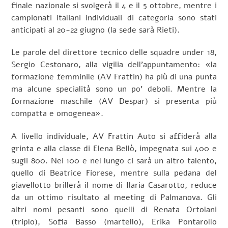
finale nazionale si svolgerà il 4 e il 5 ottobre, mentre i
campionati italiani individuali di categoria sono stati
anticipati al 20-22 giugno (la sede sarà Rieti).
Le parole del direttore tecnico delle squadre under 18,
Sergio Cestonaro, alla vigilia dell’appuntamento: «la
formazione femminile (AV Frattin) ha più di una punta
ma alcune specialità sono un po’ deboli. Mentre la
formazione maschile (AV Despar) si presenta più
compatta e omogenea».
A livello individuale, AV Frattin Auto si affiderà alla
grinta e alla classe di Elena Bellò, impegnata sui 400 e
sugli 800. Nei 100 e nel lungo ci sarà un altro talento,
quello di Beatrice Fiorese, mentre sulla pedana del
giavellotto brillerà il nome di Ilaria Casarotto, reduce
da un ottimo risultato al meeting di Palmanova. Gli
altri nomi pesanti sono quelli di Renata Ortolani
(triplo), Sofia Basso (martello), Erika Pontarollo