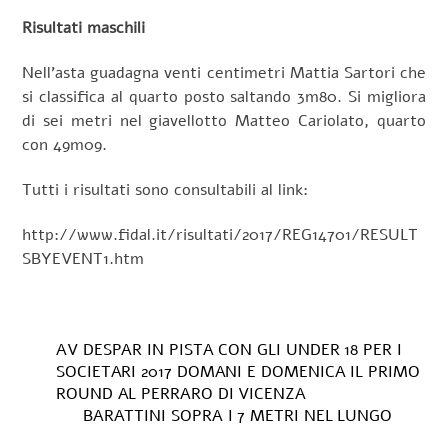
Risultati maschili
Nell’asta guadagna venti centimetri Mattia Sartori che
si classifica al quarto posto saltando 3m80. Si migliora
di sei metri nel giavellotto Matteo Cariolato, quarto
con 49m09.
Tutti i risultati sono consultabili al link:
http://www.fidal.it/risultati/2017/REG14701/RESULT
SBYEVENT1.htm
AV DESPAR IN PISTA CON GLI UNDER 18 PER I
SOCIETARI 2017 DOMANI E DOMENICA IL PRIMO
ROUND AL PERRARO DI VICENZA
BARATTINI SOPRA I 7 METRI NEL LUNGO