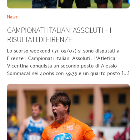
News
CAMPIONATI ITALIANI ASSOLUTI – I
RISULTATI DI FIRENZE
Lo scorso weekend (31-02/07) si sono disputati a
Firenze i Campionati Italiani Assoluti. L’Atletica
Vicentina conquista un secondo posto di Alessio
Sommacal nei 400hs con 49.33 e un quarto posto […]