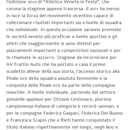
l’edizione 2012 di “Atletica Veneta in Festa”, che
corona la stagione appena trascorsa. Il 2011 ha messo
in luce la forza del movimento vicentino capace di
collezionare risultati importanti sia a livello di squadra
che individuale. In questa occasione saranno premiate
le società venete più proficue a livello sportivo e gli
atleti che maggiormente si sono distinti per
piazzamenti importanti a competizioni nazionali e per
le chiamate in azzurro. Stagione da incorniciare per
AV Frattin Auto che ha portato a casa il primo
scudetto allieve della sua storia, l’accesso storico alla
finale oro della squadra assoluta femminile e la
conquista della finale oro da parte della compagine
maschile. A livello individuale, partendo dal settore
giovanile applausi per Ottavia Cestonaro, plurima
campionessa italiana di categoria e record-woman, e
per le compagne Federica Gaspari, Federica Del Buono
e Francesca Scapin che a Rieti hanno conquistato il
titolo italiano rispettivamente nel lungo, negli 800 e