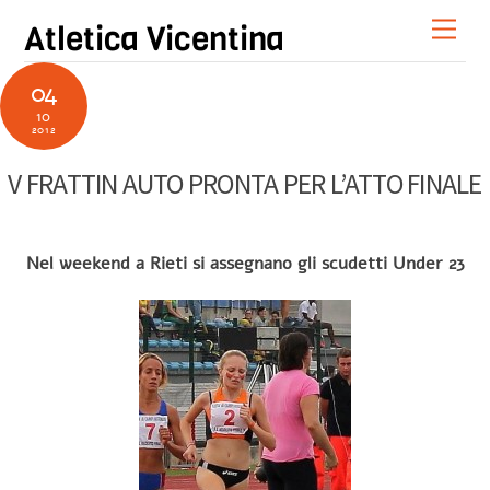
Skip
Men
Atletica Vicentina
to
content
04
10
2012
V FRATTIN AUTO PRONTA PER L’ATTO FINALE
Nel weekend a Rieti si assegnano gli scudetti Under 23