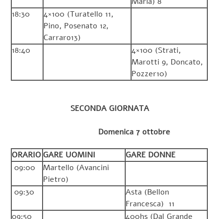
Maria) 8
18:30
4×100 (Turatello 11,
Pino, Posenato 12,
Carraro13)
18:40
4×100 (Strati,
Marotti 9, Doncato,
Pozzer10)
SECONDA GIORNATA
Domenica 7 ottobre
ORARIO
GARE UOMINI
GARE DONNE
09:00
Martello (Avancini
Pietro)
09:30
Asta (Bellon
Francesca) 11
09:50
400hs (Dal Grande