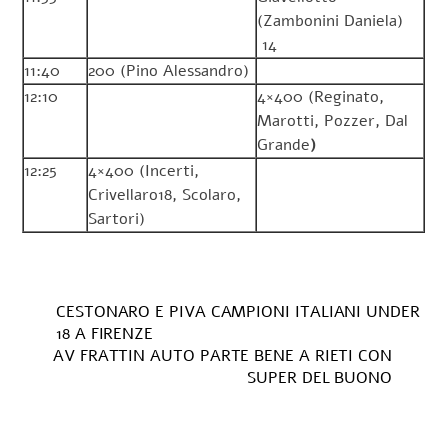
(Zambonini Daniela)
14
11:40
200 (Pino Alessandro)
12:10
4×400 (Reginato,
Marotti, Pozzer, Dal
Grande
)
12:25
4×400 (Incerti,
Crivellaro18, Scolaro,
Sartori)
CESTONARO E PIVA CAMPIONI ITALIANI UNDER
18 A FIRENZE
AV FRATTIN AUTO PARTE BENE A RIETI CON
SUPER DEL BUONO