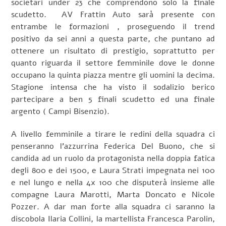
societari under 23 che comprendono solo la finale
scudetto. AV Frattin Auto sarà presente con
entrambe le formazioni , proseguendo il trend
positivo da sei anni a questa parte, che puntano ad
ottenere un risultato di prestigio, soprattutto per
quanto riguarda il settore femminile dove le donne
occupano la quinta piazza mentre gli uomini la decima.
Stagione intensa che ha visto il sodalizio berico
partecipare a ben 5 finali scudetto ed una finale
argento ( Campi Bisenzio).
A livello femminile a tirare le redini della squadra ci
penseranno l’azzurrina Federica Del Buono, che si
candida ad un ruolo da protagonista nella doppia fatica
degli 800 e dei 1500, e Laura Strati impegnata nei 100
e nel lungo e nella 4x 100 che disputerà insieme alle
compagne Laura Marotti, Marta Doncato e Nicole
Pozzer. A dar man forte alla squadra ci saranno la
discobola Ilaria Collini, la martellista Francesca Parolin,