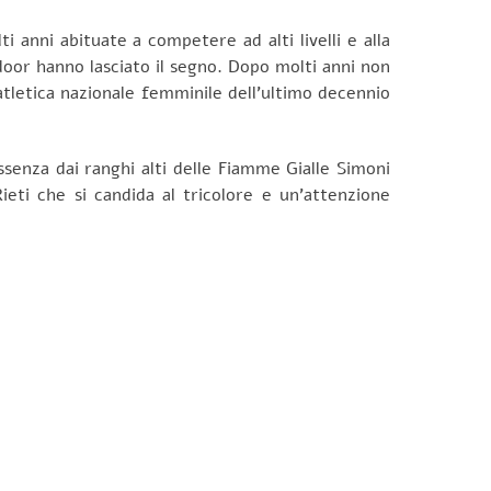
anni abituate a competere ad alti livelli e alla
door hanno lasciato il segno. Dopo molti anni non
atletica nazionale femminile dell’ultimo decennio
’assenza dai ranghi alti delle Fiamme Gialle Simoni
eti che si candida al tricolore e un’attenzione