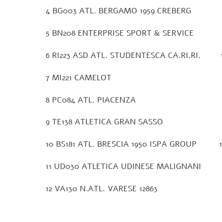
4 BG003 ATL. BERGAMO 1959 CREBERG 
5 BN208 ENTERPRISE SPORT & SERVICE 
6 RI223 ASD ATL. STUDENTESCA CA.RI.RI. 
7 MI221 CAMELOT 1
8 PC084 ATL. PIACENZA 1
9 TE138 ATLETICA GRAN SASSO 1
10 BS181 ATL. BRESCIA 1950 ISPA GROUP 1
11 UD030 ATLETICA UDINESE MALIGNANI
12 VA130 N.ATL. VARESE 12863