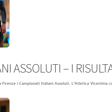
NI ASSOLUTI – I RISULTA
 Firenze i Campionati Italiani Assoluti. L’Atletica Vicentina