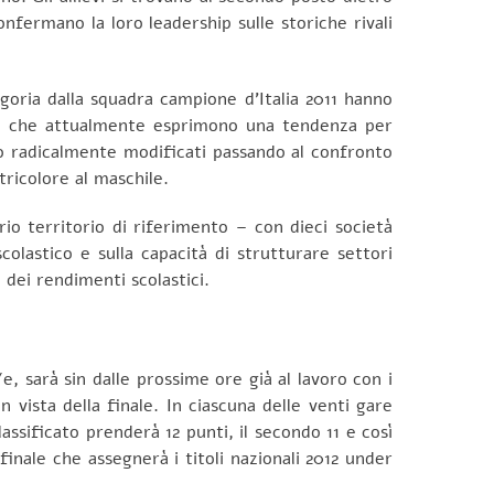
nfermano la loro leadership sulle storiche rivali
goria dalla squadra campione d’Italia 2011 hanno
iche che attualmente esprimono una tendenza per
nno radicalmente modificati passando al confronto
tricolore al maschile.
io territorio di riferimento – con dieci società
olastico e sulla capacità di strutturare settori
o dei rendimenti scolastici.
, sarà sin dalle prossime ore già al lavoro con i
n vista della finale. In ciascuna delle venti gare
assificato prenderà 12 punti, il secondo 11 e così
 finale che assegnerà i titoli nazionali 2012 under