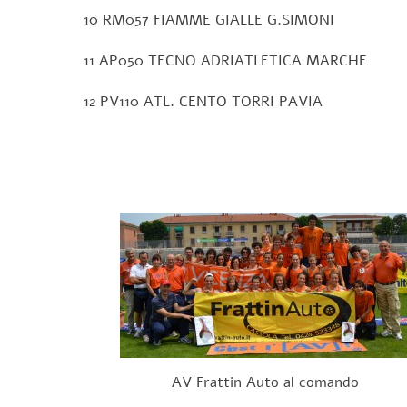
10 RM057 FIAMME GIALLE G.SIMONI 
11 AP050 TECNO ADRIATLETICA MARCHE 
12 PV110 ATL. CENTO TORRI PAVIA 
AV Frattin Auto al comando