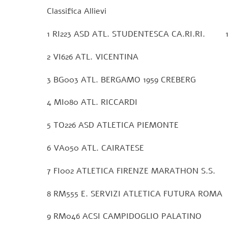
Classifica Allievi
1 RI223 ASD ATL. STUDENTESCA CA.RI.RI. 1
2 VI626 ATL. VICENTINA 1
3 BG003 ATL. BERGAMO 1959 CREBERG 
4 MI080 ATL. RICCARDI 1
5 TO226 ASD ATLETICA PIEMONTE 
6 VA050 ATL. CAIRATESE 1
7 FI002 ATLETICA FIRENZE MARATHON S.S. 
8 RM555 E. SERVIZI ATLETICA FUTURA ROMA
9 RM046 ACSI CAMPIDOGLIO PALATINO 