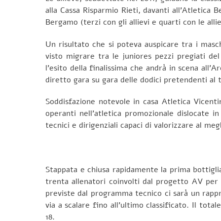
alla Cassa Risparmio Rieti, davanti all’Atletica
Bergamo (terzi con gli allievi e quarti con le allie
Un risultato che si poteva auspicare tra i masc
visto migrare tra le juniores pezzi pregiati d
l’esito della finalissima che andrà in scena all
diretto gara su gara delle dodici pretendenti al t
Soddisfazione notevole in casa Atletica Vicenti
operanti nell’atletica promozionale dislocate i
tecnici e dirigenziali capaci di valorizzare al me
Stappata e chiusa rapidamente la prima bottiglia
trenta allenatori coinvolti dal progetto AV per a
previste dal programma tecnico ci sarà un rappres
via a scalare fino all’ultimo classificato. Il tot
18.