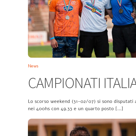
News
CAMPIONATI ITALIA
Lo scorso weekend (31-02/07) si sono disputati a
nei 400hs con 49.33 e un quarto posto […]