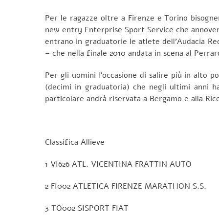
Per le ragazze oltre a Firenze e Torino bisogne
new entry Enterprise Sport Service che annovera 
entrano in graduatorie le atlete dell’Audacia Re
– che nella finale 2010 andata in scena al Perrar
Per gli uomini l’occasione di salire più in alto p
(decimi in graduatoria) che negli ultimi anni 
particolare andrà riservata a Bergamo e alla Ri
Classifica Allieve
1 VI626 ATL. VICENTINA FRATTIN AUTO 
2 FI002 ATLETICA FIRENZE MARATHON S.S. 
3 TO002 SISPORT FIAT 1