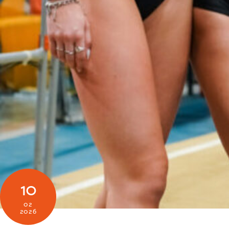
10
02
2026