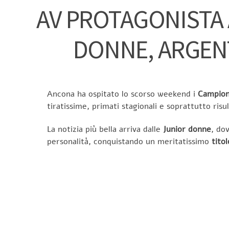
AV PROTAGONISTA 
DONNE, ARGEN
Ancona ha ospitato lo scorso weekend i
Campiona
tiratissime, primati stagionali e soprattutto ri
La notizia più bella arriva dalle
Junior donne
, do
personalità, conquistando un meritatissimo
titol