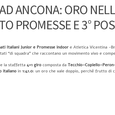
AD ANCONA: ORO NELL
TO PROMESSE E 3° POS
ti Italiani Junior e Promesse indoor
e Atletica Vicentina -Br
sultati “di squadra” che raccontano un movimento vivo e compe
ve la staffetta
4×1 giro
composta da
Tecchio–Copiello–Peron–
o italiano
in
1:41.0
: un oro che vale doppio, perché frutto di 