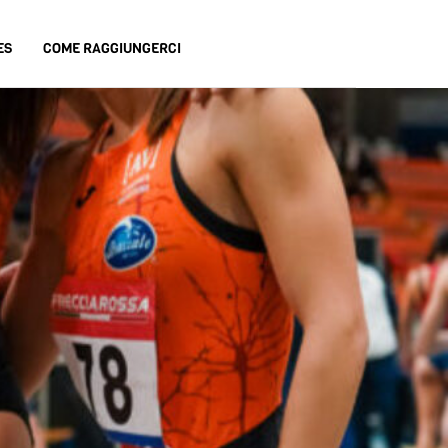
ES
COME RAGGIUNGERCI