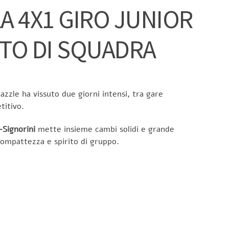
A 4X1 GIRO JUNIOR
TO DI SQUADRA
azzle ha vissuto due giorni intensi, tra gare
titivo.
Signorini
mette insieme cambi solidi e grande
compattezza e spirito di gruppo.