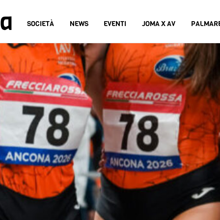
na
SOCIETÀ
NEWS
EVENTI
JOMA X AV
PALMAR