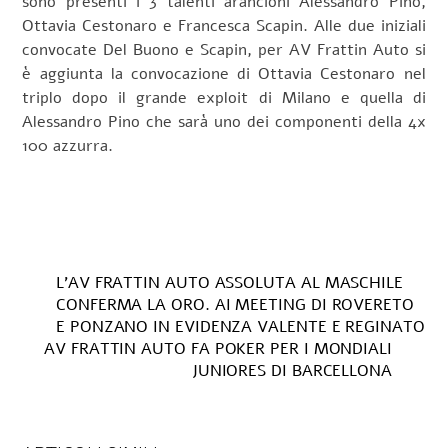
sono presenti i 3 talenti arancioni Alessandro Pino,
Ottavia Cestonaro e Francesca Scapin. Alle due iniziali
convocate Del Buono e Scapin, per AV Frattin Auto si
è aggiunta la convocazione di Ottavia Cestonaro nel
triplo dopo il grande exploit di Milano e quella di
Alessandro Pino che sarà uno dei componenti della 4x
100 azzurra.
L’AV FRATTIN AUTO ASSOLUTA AL MASCHILE
CONFERMA LA ORO. AI MEETING DI ROVERETO
E PONZANO IN EVIDENZA VALENTE E REGINATO
AV FRATTIN AUTO FA POKER PER I MONDIALI
JUNIORES DI BARCELLONA