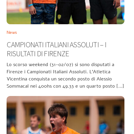
News
CAMPIONATI ITALIANI ASSOLUTI – I
RISULTATI DI FIRENZE
Lo scorso weekend (31-02/07) si sono disputati a
Firenze i Campionati Italiani Assoluti. L’Atletica
Vicentina conquista un secondo posto di Alessio
Sommacal nei 400hs con 49.33 e un quarto posto […]