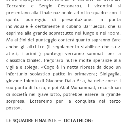
Zoccante e Sergio Cestonaro), i vicentini si
presentano alla finale nazionale ad otto squadre con il
quinto punteggio di presentazione. La punta
individuale è certamente il cubano Barruecos, che si
esprime alla grande soprattutto nel lungo e nei 100m.
Ma ai fini del punteggio conterà quanto sapranno fare
anche gli altri tre (il regolamento stabilisce che su 4
atleti, i primi 3 punteggi verranno sommati per la
classifica finale). Pegoraro nutre molte speranze alla
vigilia e spiega: «Cogo è in netta ripresa da dopo un
infortunio scolastico patito in primavera; Sinigaglia,
giovane talento di Giacomo Dalla Pria, ha nelle corse il
suo punto di forza, e poi Abul Mohammad, recordman
di società nel giavellotto, potrebbe essere la grande
sorpresa. Lotteremo per la conquista del terzo
posto».
LE SQUADRE FINALISTE – OCTATHLON: