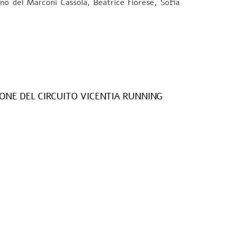
ino del Marconi Cassola, Beatrice Fiorese, Sofia
IONE DEL CIRCUITO VICENTIA RUNNING