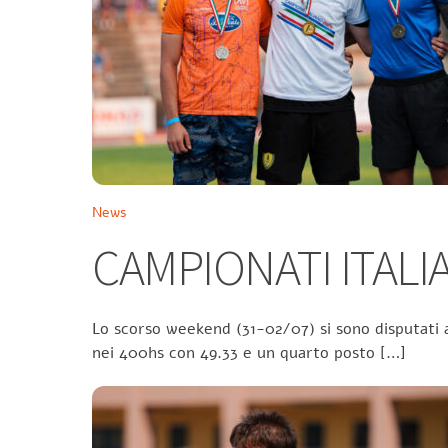
News
CAMPIONATI ITALIA
Lo scorso weekend (31-02/07) si sono disputati a
nei 400hs con 49.33 e un quarto posto […]