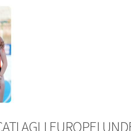
TI AGLI EUROPEI UND