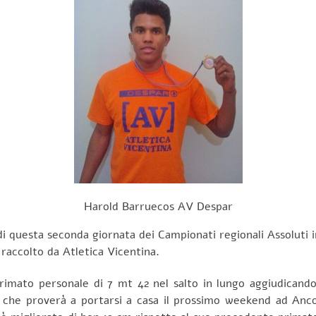
Harold Barruecos AV Despar
i questa seconda giornata dei Campionati regionali Assoluti i
 raccolto da Atletica Vicentina.
imato personale di 7 mt 42 nel salto in lungo aggiudicandosi
olo che proverà a portarsi a casa il prossimo weekend ad Anco