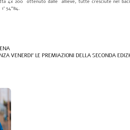
fetta 4x 200 ottenuto dalle allieve, tutte cresciute nel bac
1’ 54’’84.
DENA
NZA VENERDI’ LE PREMIAZIONI DELLA SECONDA EDIZ