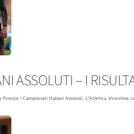
NI ASSOLUTI – I RISULTA
 Firenze i Campionati Italiani Assoluti. L’Atletica Vicentina