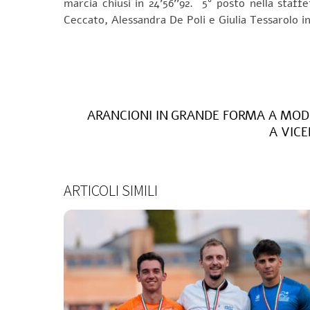
marcia chiusi in 24’56’’92. 5° posto nella staf
Ceccato, Alessandra De Poli e Giulia Tessarolo in 
ARANCIONI IN GRANDE FORMA A MO
A VICE
ARTICOLI SIMILI