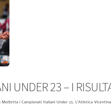
NI UNDER 23 – I RISULT
 Molfetta i Campionati Italiani Under 23. L’Atletica Vicentina