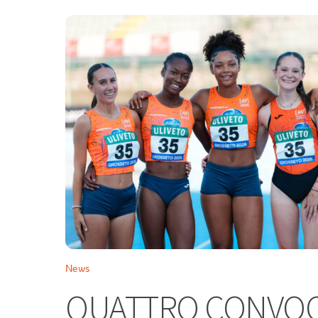
News
QUATTRO CONVOCA