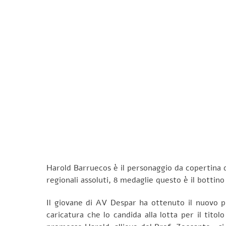
Harold Barruecos è il personaggio da copertina d
regionali assoluti, 8 medaglie questo è il bottino
Il giovane di AV Despar ha ottenuto il nuovo pr
caricatura che lo candida alla lotta per il tit