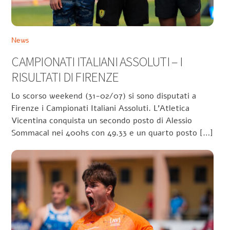
News
CAMPIONATI ITALIANI ASSOLUTI – I
RISULTATI DI FIRENZE
Lo scorso weekend (31-02/07) si sono disputati a
Firenze i Campionati Italiani Assoluti. L’Atletica
Vicentina conquista un secondo posto di Alessio
Sommacal nei 400hs con 49.33 e un quarto posto […]