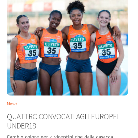
News
QUATTRO CONVOCATI AGLI EUROPEI
UNDER18
Cambio colore per 4 vicentini che dalla casacca