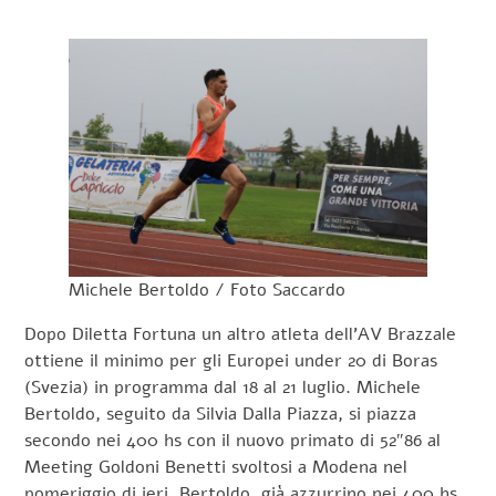
Michele Bertoldo / Foto Saccardo
Dopo Diletta Fortuna un altro atleta dell’AV Brazzale
ottiene il minimo per gli Europei under 20 di Boras
(Svezia) in programma dal 18 al 21 luglio. Michele
Bertoldo, seguito da Silvia Dalla Piazza, si piazza
secondo nei 400 hs con il nuovo primato di 52″86 al
Meeting Goldoni Benetti svoltosi a Modena nel
pomeriggio di ieri. Bertoldo, già azzurrino nei 400 hs,