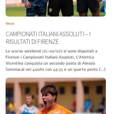
News
CAMPIONATI ITALIANI ASSOLUTI – I
RISULTATI DI FIRENZE
Lo scorso weekend (31-02/07) si sono disputati a
Firenze i Campionati Italiani Assoluti. L’Atletica
Vicentina conquista un secondo posto di Alessio
Sommacal nei 400hs con 49.33 e un quarto posto […]