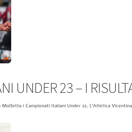
NI UNDER 23 – I RISULT
 Molfetta i Campionati Italiani Under 23. L’Atletica Vicentina