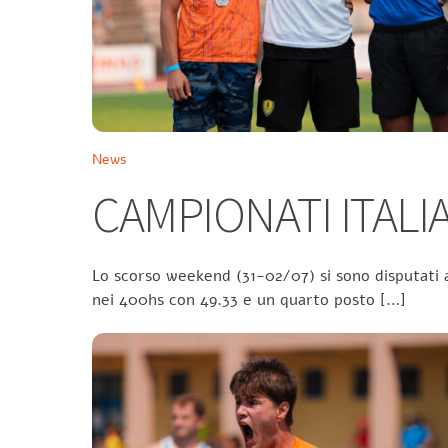
News
CAMPIONATI ITALIA
Lo scorso weekend (31-02/07) si sono disputati a
nei 400hs con 49.33 e un quarto posto […]