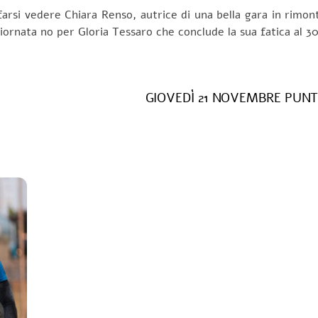
farsi vedere Chiara Renso, autrice di una bella gara in rimon
iornata no per Gloria Tessaro che conclude la sua fatica al 3
GIOVEDÌ 21 NOVEMBRE PUNT