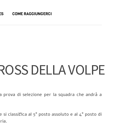
ES
COME RAGGIUNGERCI
CROSS DELLA VOLPE
a prova di selezione per la squadra che andrà a
si classifica al 5° posto assoluto e al 4° posto di
ria.