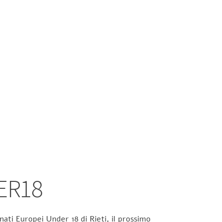
ER18
ati Europei Under 18 di Rieti, il prossimo