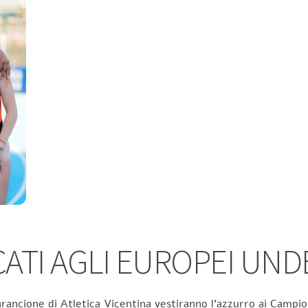
TI AGLI EUROPEI UND
rancione di Atletica Vicentina vestiranno l’azzurro ai Campion