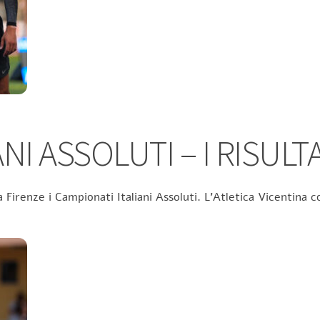
NI ASSOLUTI – I RISULTA
 Firenze i Campionati Italiani Assoluti. L’Atletica Vicentina