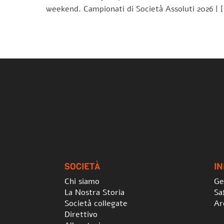
weekend. Campionati di Società Assoluti 2026 | 
SOCIETÀ
I
Chi siamo
Ge
La Nostra Storia
Sa
Società collegate
Ar
Direttivo