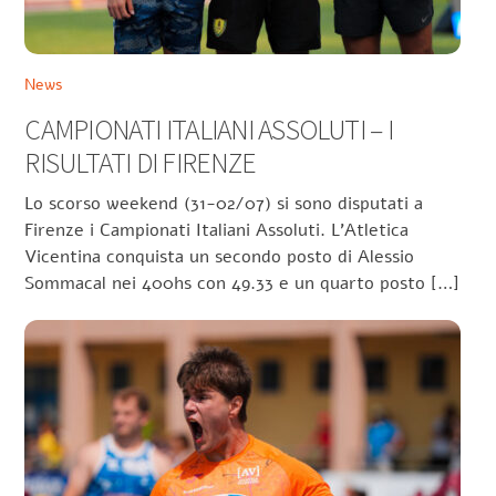
News
CAMPIONATI ITALIANI ASSOLUTI – I
RISULTATI DI FIRENZE
Lo scorso weekend (31-02/07) si sono disputati a
Firenze i Campionati Italiani Assoluti. L’Atletica
Vicentina conquista un secondo posto di Alessio
Sommacal nei 400hs con 49.33 e un quarto posto […]