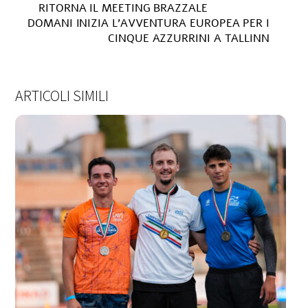
RITORNA IL MEETING BRAZZALE
DOMANI INIZIA L’AVVENTURA EUROPEA PER I
CINQUE AZZURRINI A TALLINN
ARTICOLI SIMILI