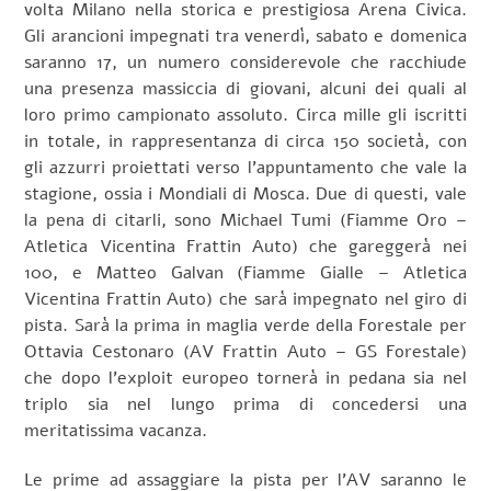
volta Milano nella storica e prestigiosa Arena Civica.
Gli arancioni impegnati tra venerdì, sabato e domenica
saranno 17, un numero considerevole che racchiude
una presenza massiccia di giovani, alcuni dei quali al
loro primo campionato assoluto. Circa mille gli iscritti
in totale, in rappresentanza di circa 150 società, con
gli azzurri proiettati verso l’appuntamento che vale la
stagione, ossia i Mondiali di Mosca. Due di questi, vale
la pena di citarli, sono Michael Tumi (Fiamme Oro –
Atletica Vicentina Frattin Auto) che gareggerà nei
100, e Matteo Galvan (Fiamme Gialle – Atletica
Vicentina Frattin Auto) che sarà impegnato nel giro di
pista. Sarà la prima in maglia verde della Forestale per
Ottavia Cestonaro (AV Frattin Auto – GS Forestale)
che dopo l’exploit europeo tornerà in pedana sia nel
triplo sia nel lungo prima di concedersi una
meritatissima vacanza.
Le prime ad assaggiare la pista per l’AV saranno le