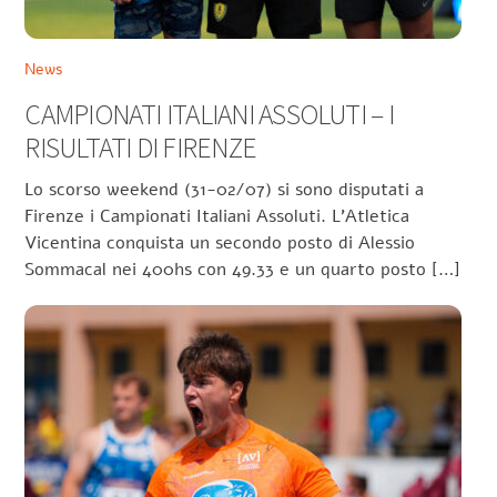
News
CAMPIONATI ITALIANI ASSOLUTI – I
RISULTATI DI FIRENZE
Lo scorso weekend (31-02/07) si sono disputati a
Firenze i Campionati Italiani Assoluti. L’Atletica
Vicentina conquista un secondo posto di Alessio
Sommacal nei 400hs con 49.33 e un quarto posto […]