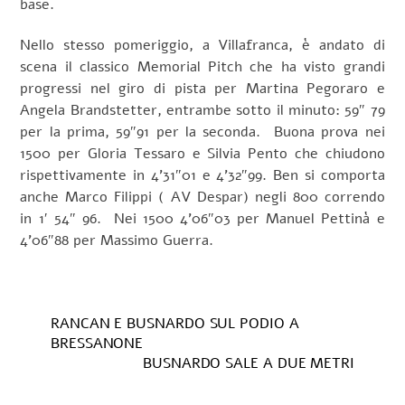
base.
Nello stesso pomeriggio, a Villafranca, è andato di
scena il classico Memorial Pitch che ha visto grandi
progressi nel giro di pista per Martina Pegoraro e
Angela Brandstetter, entrambe sotto il minuto: 59″ 79
per la prima, 59″91 per la seconda. Buona prova nei
1500 per Gloria Tessaro e Silvia Pento che chiudono
rispettivamente in 4’31″01 e 4’32″99. Ben si comporta
anche Marco Filippi ( AV Despar) negli 800 correndo
in 1′ 54″ 96. Nei 1500 4’06″03 per Manuel Pettinà e
4’06″88 per Massimo Guerra.
RANCAN E BUSNARDO SUL PODIO A
BRESSANONE
BUSNARDO SALE A DUE METRI