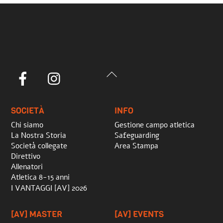
Back
Facebook
Instagram
To
Top
SOCIETÀ
INFO
Chi siamo
Gestione campo atletica
La Nostra Storia
Safeguarding
Società collegate
Area Stampa
Direttivo
Allenatori
Atletica 8-15 anni
I VANTAGGI [AV] 2026
[AV] MASTER
[AV] EVENTS