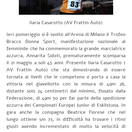
Ilaria Casarotto (AV Frattin Auto)
Ieri pomeriggio si è svolto all’Arena di Milano il Trofeo
Bracco Donna Sport, manifestazione nazionale al
femminile che ha commemorato la grande marciatrice
azzurra, Annarita Sidoti, prematuramente scomparsa
il 21 maggio a soli 45 anni. Presente Ilaria Casarotto (
AV Frattin Auto) che sta dimostrando di essere
tornata ai livelli che le competono e porta a casa la
vittoria nel giavellotto con la misura di 49m 26,
distante solo 24 centimetri dal minimo, fissato dalla
Federazione, di 49m 50 per far parte della spedizione
azzurra dei Campionati Europei Junior di Eskilstuna. In
gara anche la compagna Beatrice Fiorese che nel
lungo ottiene 5m 75, in difficoltà ha trovare i ritmi
giusti avendo incrementato di molto la velocità di