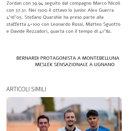
Zordan con 39.94 seguito dal compagno Marco Nicoli
con 37.31. Nei 1500 è ottavo lo junior Alex Guerra
4’16″05. Stefano Quarshie ha preso parte alla
staffetta 4×100 con Leonardo Rossi, Matteo Sguotto
e Davide Rezzadori, quarta con il tempo di 41″82.
BERNARDI PROTAGONISTA A MONTEBELLUNA
MESLEK SENSAZIONALE A LIGNANO
ARTICOLI SIMILI