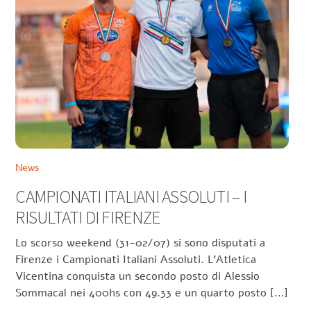
News
CAMPIONATI ITALIANI ASSOLUTI – I
RISULTATI DI FIRENZE
Lo scorso weekend (31-02/07) si sono disputati a
Firenze i Campionati Italiani Assoluti. L’Atletica
Vicentina conquista un secondo posto di Alessio
Sommacal nei 400hs con 49.33 e un quarto posto […]