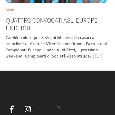
News
QUATTRO CONVOCATI AGLI EUROPEI
UNDER18
Cambio colore per 4 vicentini che dalla casacca
arancione di Atletica Vicentina vestiranno l’azzurro ai
Campionati Europei Under 18 di Rieti, il prossimo
weekend. Campionati di Società Assoluti 2026 | […]
Back
Facebook
Instagram
To