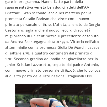
gare in programma. Hanno fatto parte della
rappresentativa veneta ben dodici atleti dell’AV
Brazzale. Gran secondo lancio nel martello per la
promessa Catalin Bodean che vince con il nuovo
primato personale di 61.19. L’atleta, allenato da Sergio
Cestonaro, sigla anche il nuovo record di società
migliorando di un centimetro il precedente detenuto
da Andrea Scortegagna datato 1970. Vittoria nell’alto
al femminile con la promessa Giulia De Marchi capace
di saltare 1.78, a quattro centimetri dal primato di
1.82. Secondo gradino del podio nel giavellotto per lo
junior Kristian Lazzaretto, seguito dal padre Antonio,
con il nuovo primato personale di 64.06, che lo colloca
al quarto posto delle liste nazionali stagionali U20.