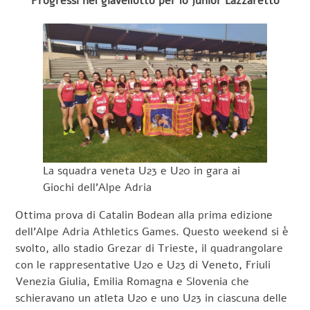
Progressi nel giavellotto per lo junior Lazzaretto
La squadra veneta U23 e U20 in gara ai
Giochi dell’Alpe Adria
Ottima prova di Catalin Bodean alla prima edizione
dell’Alpe Adria Athletics Games. Questo weekend si è
svolto, allo stadio Grezar di Trieste, il quadrangolare
con le rappresentative U20 e U23 di Veneto, Friuli
Venezia Giulia, Emilia Romagna e Slovenia che
schieravano un atleta U20 e uno U23 in ciascuna delle