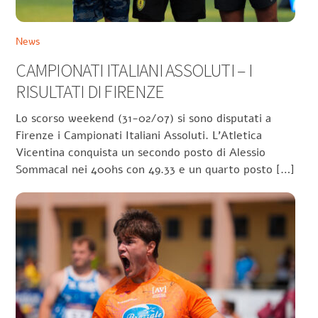
News
CAMPIONATI ITALIANI ASSOLUTI – I
RISULTATI DI FIRENZE
Lo scorso weekend (31-02/07) si sono disputati a
Firenze i Campionati Italiani Assoluti. L’Atletica
Vicentina conquista un secondo posto di Alessio
Sommacal nei 400hs con 49.33 e un quarto posto […]