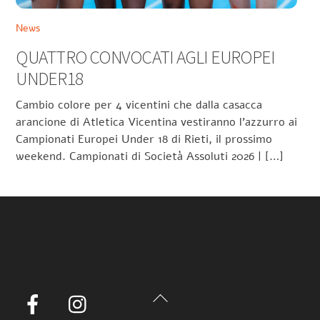
News
QUATTRO CONVOCATI AGLI EUROPEI
UNDER18
Cambio colore per 4 vicentini che dalla casacca
arancione di Atletica Vicentina vestiranno l’azzurro ai
Campionati Europei Under 18 di Rieti, il prossimo
weekend. Campionati di Società Assoluti 2026 | […]
Back
Facebook
Instagram
To