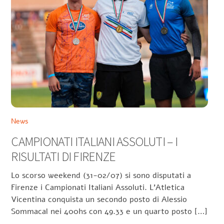
News
CAMPIONATI ITALIANI ASSOLUTI – I
RISULTATI DI FIRENZE
Lo scorso weekend (31-02/07) si sono disputati a
Firenze i Campionati Italiani Assoluti. L’Atletica
Vicentina conquista un secondo posto di Alessio
Sommacal nei 400hs con 49.33 e un quarto posto […]