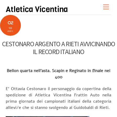
Skip
Men
Atletica Vicentina
to
content
02
10
2011
CESTONARO ARGENTO A RIETI AVVICINANDO
IL RECORD ITALIANO
Bellon quarta nell’asta. Scapin e Reginato in finale nei
400
E’ Ottavia Cestonaro il personaggio da copertina della
spedizione di Atletica Vicentina Frattin Auto nella
prima giornata dei campionati italiani della categoria
allievi/e che si stanno svolgendo al Guidobaldi di Rieti.