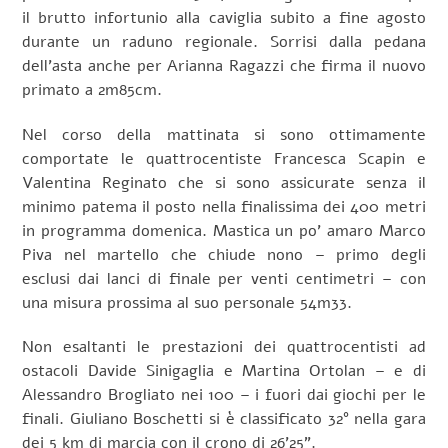
il brutto infortunio alla caviglia subito a fine agosto
durante un raduno regionale. Sorrisi dalla pedana
dell’asta anche per Arianna Ragazzi che firma il nuovo
primato a 2m85cm.
Nel corso della mattinata si sono ottimamente
comportate le quattrocentiste Francesca Scapin e
Valentina Reginato che si sono assicurate senza il
minimo patema il posto nella finalissima dei 400 metri
in programma domenica. Mastica un po’ amaro Marco
Piva nel martello che chiude nono – primo degli
esclusi dai lanci di finale per venti centimetri – con
una misura prossima al suo personale 54m33.
Non esaltanti le prestazioni dei quattrocentisti ad
ostacoli Davide Sinigaglia e Martina Ortolan – e di
Alessandro Brogliato nei 100 – i fuori dai giochi per le
finali. Giuliano Boschetti si è classificato 32° nella gara
dei 5 km di marcia con il crono di 26’25”.