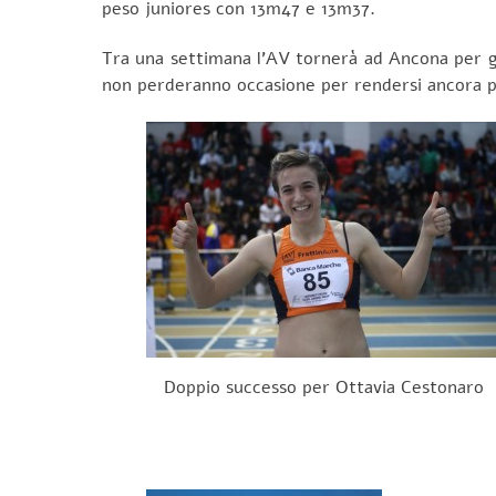
peso juniores con 13m47 e 13m37.
Tra una settimana l’AV tornerà ad Ancona per gl
non perderanno occasione per rendersi ancora p
Doppio successo per Ottavia Cestonaro