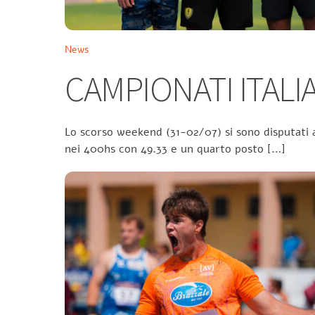
News
CAMPIONATI ITALIA
Lo scorso weekend (31-02/07) si sono disputati a
nei 400hs con 49.33 e un quarto posto […]