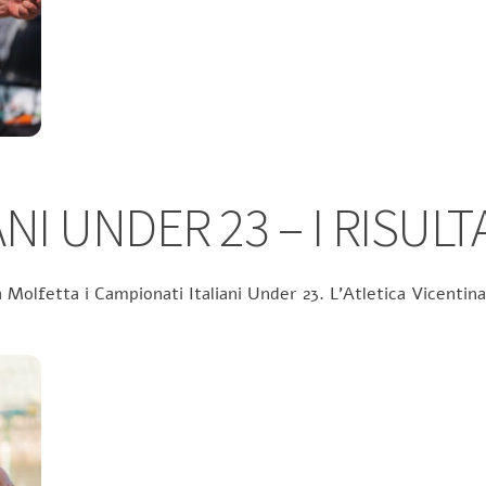
NI UNDER 23 – I RISULT
 Molfetta i Campionati Italiani Under 23. L’Atletica Vicentina