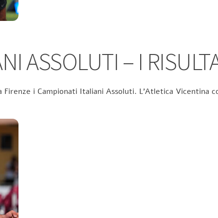
NI ASSOLUTI – I RISULTA
 Firenze i Campionati Italiani Assoluti. L’Atletica Vicentina