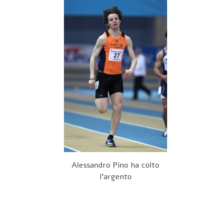
Alessandro Pino ha colto
l'argento