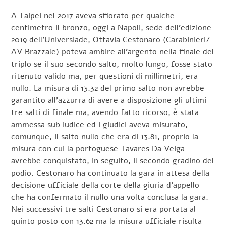
A Taipei nel 2017 aveva sfiorato per qualche
centimetro il bronzo, oggi a Napoli, sede dell’edizione
2019 dell’Universiade, Ottavia Cestonaro (Carabinieri/
AV Brazzale) poteva ambire all’argento nella finale del
triplo se il suo secondo salto, molto lungo, fosse stato
ritenuto valido ma, per questioni di millimetri, era
nullo. La misura di 13.32 del primo salto non avrebbe
garantito all’azzurra di avere a disposizione gli ultimi
tre salti di finale ma, avendo fatto ricorso, è stata
ammessa sub iudice ed i giudici aveva misurato,
comunque, il salto nullo che era di 13.81, proprio la
misura con cui la portoguese Tavares Da Veiga
avrebbe conquistato, in seguito, il secondo gradino del
podio. Cestonaro ha continuato la gara in attesa della
decisione ufficiale della corte della giuria d’appello
che ha confermato il nullo una volta conclusa la gara.
Nei successivi tre salti Cestonaro si era portata al
quinto posto con 13.62 ma la misura ufficiale risulta