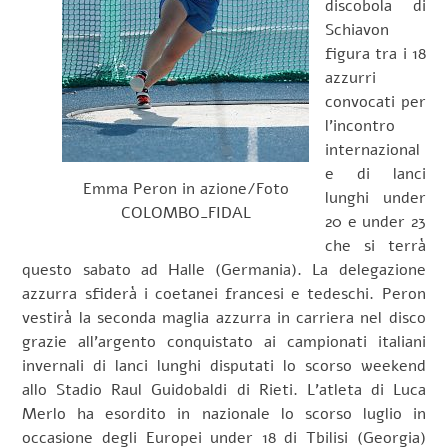
discobola di
Schiavon
figura tra i 18
azzurri
convocati per
l’incontro
internazional
e di lanci
Emma Peron in azione/Foto
lunghi under
COLOMBO_FIDAL
20 e under 23
che si terrà
questo sabato ad Halle (Germania). La delegazione
azzurra sfiderà i coetanei francesi e tedeschi. Peron
vestirà la seconda maglia azzurra in carriera nel disco
grazie all’argento conquistato ai campionati italiani
invernali di lanci lunghi disputati lo scorso weekend
allo Stadio Raul Guidobaldi di Rieti. L’atleta di Luca
Merlo ha esordito in nazionale lo scorso luglio in
occasione degli Europei under 18 di Tbilisi (Georgia)